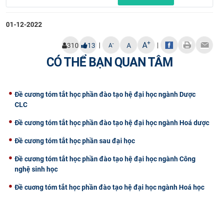
CỰU NGƯỜI HỌC
01-12-2022
+
A
|
|
-
310
13
A
A
CÓ THỂ BẠN QUAN TÂM
Đề cương tóm tắt học phần đào tạo hệ đại học ngành Dược
CLC
Đề cương tóm tắt học phần đào tạo hệ đại học ngành Hoá dược
Đề cương tóm tắt học phần sau đại học
Đề cương tóm tắt học phần đào tạo hệ đại học ngành Công
nghệ sinh học
Đề cuơng tóm tắt học phần đào tạo hệ đại học ngành Hoá học