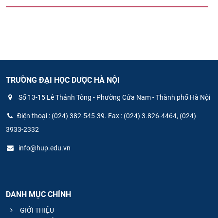
TRƯỜNG ĐẠI HỌC DƯỢC HÀ NỘI
Số 13-15 Lê Thánh Tông - Phường Cửa Nam - Thành phố Hà Nội
Điện thoại : (024) 382-545-39. Fax : (024) 3.826-4464, (024)
3933-2332
info@hup.edu.vn
DANH MỤC CHÍNH
GIỚI THIỆU