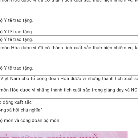
ộ Y tế trao tặng.
ộ Y tế trao tặng.
ộ Y tế trao tặng.
ôn Hóa dược vì đã có thành tích xuất sắc thực hiện nhiệm vụ, 
ộ Y tế trao tặng.
iệt Nam cho tổ công đoàn Hóa dược vì những thành tích xuất s
môn Hóa dược vì những thành tích xuất sắc trong giảng dạy và 
o động xuất sắc"
ng xã hội chủ nghĩa"
ể bộ môn và công đoàn bộ môn