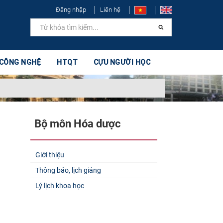
Đăng nhập
Liên hệ
 CÔNG NGHỆ
HTQT
CỰU NGƯỜI HỌC
Bộ môn Hóa dược
Giới thiệu
Thông báo, lịch giảng
Lý lịch khoa học