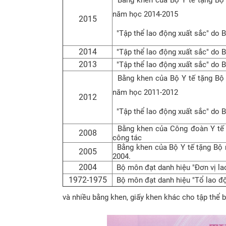
năm học 2014-2015
2015
"Tập thể lao động xuất sắc" do B
2014
"Tập thể lao động xuất sắc" do B
2013
"Tập thể lao động xuất sắc" do B
Bằng khen của Bộ Y tế tặng Bộ m
năm học 2011-2012
2012
"Tập thể lao động xuất sắc" do B
Bằng khen của Công đoàn Y tế V
2008
công tác
Bằng khen của Bộ Y tế tặng Bộ 
2005
2004.
2004
Bộ môn đạt danh hiệu "Đơn vị la
1972-1975
Bộ môn đạt danh hiệu "Tổ lao độ
và nhiều bằng khen, giấy khen khác cho tập th