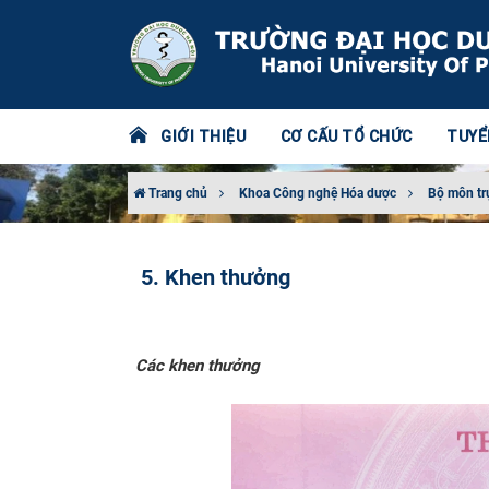
GIỚI THIỆU
CƠ CẤU TỔ CHỨC
TUYỂ
Trang chủ
Khoa Công nghệ Hóa dược
Bộ môn tr
5. Khen thưởng
Các khen thưởng