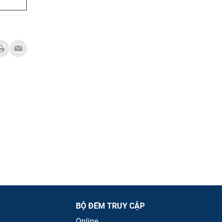
BỘ ĐẾM TRUY CẬP
Online