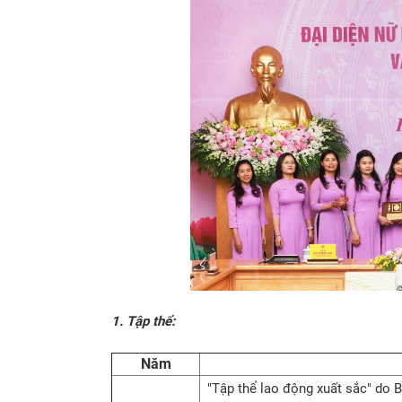
1. Tập thể:
Năm
"Tập thể lao động xuất sắc" do B