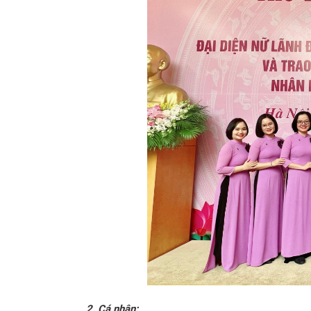
2. Cá nhân: