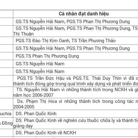
Cá nhân đạt danh hiệu
GS.TS Nguyễn Hải Nam, PGS.TS Phan Thị Phương Dung
GS.TS Nguyễn Hải Nam, PGS.TS Phan Thị Phương Dung, TS
Thị Thuận
PGS.TS Đào Thị Kim Oanh, TS Trần Phương Thảo
GS.TS Nguyễn Hải Nam, PGS.TS Phan Thị Phương Dung
PGS.TS Phan Thị Phương Dung
GS.TS Nguyễn Hải Nam
GS.TS Nguyễn Hải Nam
PGS.TS Trần Đức Hậu và PGS.TS. Thái Duy Thìn vì đã c
thành tích đóng góp trong quá trình xây dựng và phát triển đơ
TS. Nguyễn Hải Nam vì những thành tích trong NCKH và g
năm học 2006-2007
Ds. Phạm Thị Hoa vì những thành tích trong công tác
2004-2005
uchia
DS. Phan Quốc Kinh
DS. Phan Quốc Kinh về nghiên cứu thuốc chữa lỵ và thành tí
n Đồng
giảng dạy
DS. Phan Quốc Kinh về NCKH