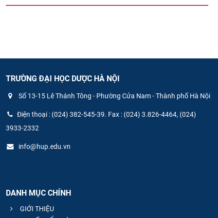
TRƯỜNG ĐẠI HỌC DƯỢC HÀ NỘI
Số 13-15 Lê Thánh Tông - Phường Cửa Nam - Thành phố Hà Nội
Điện thoại : (024) 382-545-39. Fax : (024) 3.826-4464, (024)
3933-2332
info@hup.edu.vn
DANH MỤC CHÍNH
GIỚI THIỆU