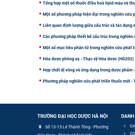
Tổng hợp một số thuốc điều hoà lipid máu và thu
Một số phương pháp hiện đại trong nghiên cứu p
Liên quan định lượng giữa cấu trúc và tác dụng 
Các phương pháp thiết kế cấu trúc trong nghiên 
Một số mục tiêu phân tử trong nghiên cứu phát 
Hóa dược phóng xạ - Thạc sỹ Hóa dược (HD202)
Hợp chất dị vòng và ứng dụng trong dược phẩm 
Phương pháp nghiên cứu phát triển thuốc mới - 
TRƯỜNG ĐẠI HỌC DƯỢC HÀ NỘI
DANH
GI
Số 13-15 Lê Thánh Tông - Phường
CƠ