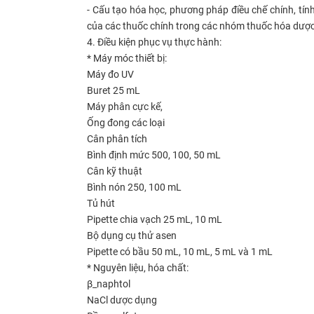
- Cấu tạo hóa học, phương pháp điều chế chính, tín
của các thuốc chính trong các nhóm thuốc hóa dượ
4. Điều kiện phục vụ thực hành:
* Máy móc thiết bị:
Máy đo UV
Buret 25 mL
Máy phân cực kế,
Ống đong các loại
Cân phân tích
Bình định mức 500, 100, 50 mL
Cân kỹ thuật
Bình nón 250, 100 mL
Tủ hút
Pipette chia vạch 25 mL, 10 mL
Bộ dụng cụ thử asen
Pipette có bầu 50 mL, 10 mL, 5 mL và 1 mL
* Nguyên liệu, hóa chất:
β_naphtol
NaCl dược dụng