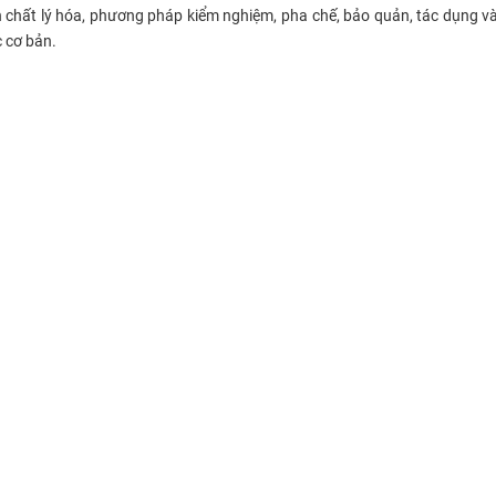
h chất lý hóa, phương pháp kiểm nghiệm, pha chế, bảo quản, tác dụng và
c cơ bản.