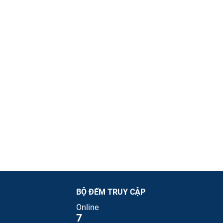
BỘ ĐẾM TRUY CẬP
Online
7