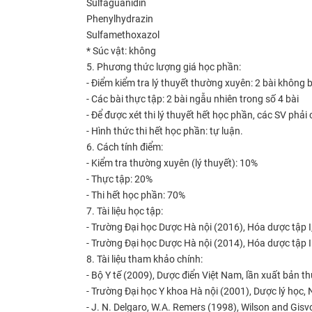
Sulfaguanidin
Phenylhydrazin
Sulfamethoxazol
* Súc vật: không
5. Phương thức lượng giá học phần:
- Điểm kiểm tra lý thuyết thường xuyên: 2 bài không
- Các bài thực tập: 2 bài ngẫu nhiên trong số 4 bài
- Để được xét thi lý thuyết hết học phần, các SV phải 
- Hình thức thi hết học phần: tự luận.
6. Cách tính điểm:
- Kiểm tra thường xuyên (lý thuyết):
10%
- Thực tập:
20%
- Thi hết học phần:
70%
7. Tài liệu học tập:
- Trường Đại học Dược Hà nội (2016), Hóa dược tập I
- Trường Đại học Dược Hà nội (2014), Hóa dược tập I
8. Tài liệu tham khảo chính:
- Bộ Y tế (2009), Dược điển Việt Nam, lần xuất bản t
- Trường Đại học Y khoa Hà nội (2001), Dược lý học,
- J. N. Delgaro, W.A. Remers (1998), Wilson and Gisv