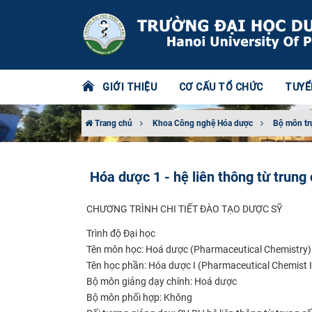
GIỚI THIỆU
CƠ CẤU TỔ CHỨC
TUYỂ
Trang chủ
Khoa Công nghệ Hóa dược
Bộ môn tr
Hóa dược 1 - hệ liên thông từ trung
CHƯƠNG TRÌNH CHI TIẾT ĐÀO TẠO DƯỢC SỸ
Trình độ Đại học
Tên môn học:
Hoá dược (Pharmaceutical Chemistry)
Tên học phần:
Hóa dược I (Pharmaceutical Chemist I
Bộ môn giảng dạy chính:
Hoá dược
Bộ môn phối hợp:
Không