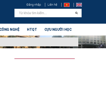
Đăng nhập
Liên hệ
 CÔNG NGHỆ
HTQT
CỰU NGƯỜI HỌC