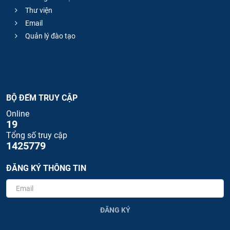
Thư viện
Email
Quản lý đào tạo
BỘ ĐẾM TRUY CẬP
Online
19
Tổng số truy cập
1425779
ĐĂNG KÝ THÔNG TIN
ĐĂNG KÝ