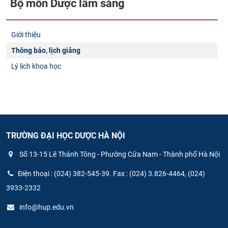
Bộ môn Dược lâm sàng
Giới thiệu
Thông báo, lịch giảng
Lý lịch khoa học
TRƯỜNG ĐẠI HỌC DƯỢC HÀ NỘI
Số 13-15 Lê Thánh Tông - Phường Cửa Nam - Thành phố Hà Nội
Điện thoại : (024) 382-545-39. Fax : (024) 3.826-4464, (024)
3933-2332
info@hup.edu.vn