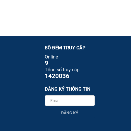
BỘ ĐẾM TRUY CẬP
Online
9
Tổng số truy cập
1420036
ĐĂNG KÝ THÔNG TIN
ĐĂNG KÝ