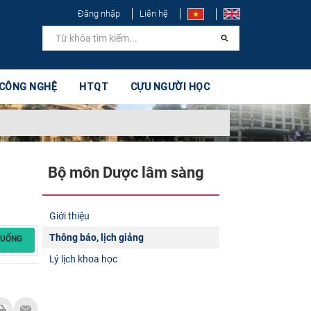
Đăng nhập
Liên hệ
 CÔNG NGHỆ
HTQT
CỰU NGƯỜI HỌC
Bộ môn Dược lâm sàng
Giới thiệu
Thông báo, lịch giảng
XUỐNG
Lý lịch khoa học