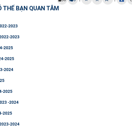
Ó THỂ BẠN QUAN TÂM
 2022-2023
 2022-2023
024-2025
024-2025
23-2024
025
24-2025
2023 -2024
24-2025
 2023-2024