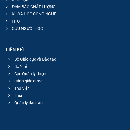
ĐẢM BẢO CHẤT LƯỢNG
KHOA HỌC CÔNG NGHỆ
HTQT
CỰU NGƯỜI HỌC
LIÊN KẾT
Bộ Giáo dục và Đào tạo
Bộ Y tế
Cục Quản lý dược
Cảnh giác dược
Thư viện
Email
Quản lý đào tạo