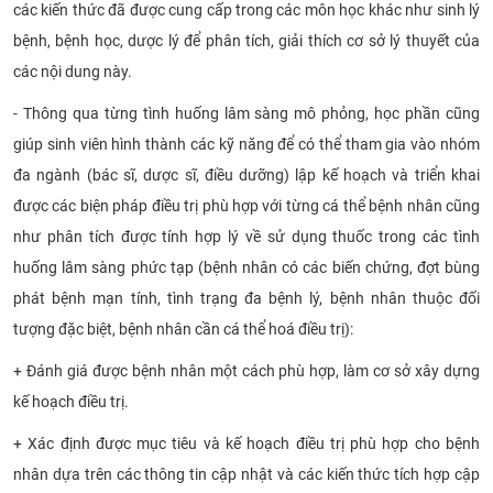
các kiến thức đã được cung cấp trong các môn học khác như sinh lý
bệnh, bệnh học, dược lý để phân tích, giải thích cơ sở lý thuyết của
các nội dung này.
- Thông qua từng tình huống lâm sàng mô phỏng, học phần cũng
giúp sinh viên hình thành các kỹ năng để có thể tham gia vào nhóm
đa ngành (bác sĩ, dược sĩ, điều dưỡng) lập kế hoạch và triển khai
được các biện pháp điều trị phù hợp với từng cá thể bệnh nhân cũng
như phân tích được tính hợp lý về sử dụng thuốc trong các tình
huống lâm sàng phức tạp (bệnh nhân có các biến chứng, đợt bùng
phát bệnh mạn tính, tình trạng đa bệnh lý, bệnh nhân thuộc đối
tượng đặc biệt, bệnh nhân cần cá thể hoá điều trị):
+ Đánh giá được bệnh nhân một cách phù hợp, làm cơ sở xây dựng
kế hoạch điều trị.
+ Xác định được mục tiêu và kế hoạch điều trị phù hợp cho bệnh
nhân dựa trên các thông tin cập nhật và các kiến thức tích hợp cập