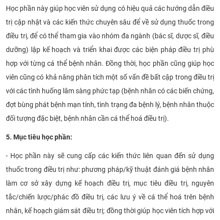
Học phần này giúp học viên sử dụng có hiệu quả các hướng dẫn điều
CỰU NGƯỜI HỌC
trị cập nhật và các kiến thức chuyên sâu để về sử dụng thuốc trong
điều trị, để có thể tham gia vào nhóm đa ngành (bác sĩ, dược sĩ, điều
dưỡng) lập kế hoạch và triển khai được các biện pháp điều trị phù
hợp với từng cá thể bệnh nhân. Đồng thời, học phần cũng giúp học
viên cũng có khả năng phân tích một số vấn đề bất cập trong điều trị
với các tình huống lâm sàng phức tạp (bệnh nhân có các biến chứng,
đợt bùng phát bệnh mạn tính, tình trạng đa bệnh lý, bệnh nhân thuộc
đối tượng đặc biệt, bệnh nhân cần cá thể hoá điều trị).
5. Mục tiêu học phần:
- Học phần này sẽ cung cấp các kiến thức liên quan đến sử dụng
thuốc trong điều trị như: phương pháp/kỹ thuật đánh giá bệnh nhân
làm cơ sở xây dựng kế hoạch điều trị, mục tiêu điều trị, nguyên
tắc/chiến lược/phác đồ điều trị, các lưu ý về cá thể hoá trên bệnh
nhân, kế hoạch giám sát điều trị; đồng thời giúp học viên tích hợp với