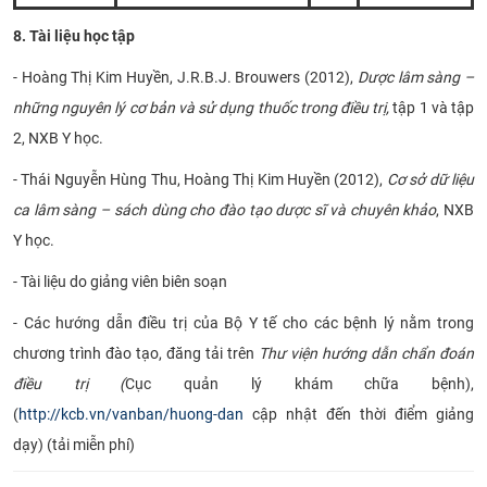
8. Tài liệu học tập
- Hoàng Thị Kim Huyền, J.R.B.J. Brouwers (2012),
Dược lâm sàng –
những nguyên lý cơ bản và sử dụng thuốc trong điều trị,
tập 1 và tập
2, NXB Y học.
- Thái Nguyễn Hùng Thu, Hoàng Thị Kim Huyền (2012),
Cơ sở dữ liệu
ca lâm sàng – sách dùng cho đào tạo dược sĩ và chuyên khảo
, NXB
Y học.
- Tài liệu do giảng viên biên soạn
- Các hướng dẫn điều trị của Bộ Y tế cho các bệnh lý nằm trong
chương trình đào tạo, đăng tải trên
Thư viện hướng dẫn chẩn đoán
điều trị (
Cục quản lý khám chữa bệnh),
(
http://kcb.vn/vanban/huong-dan
cập nhật đến thời điểm giảng
dạy) (tải miễn phí)