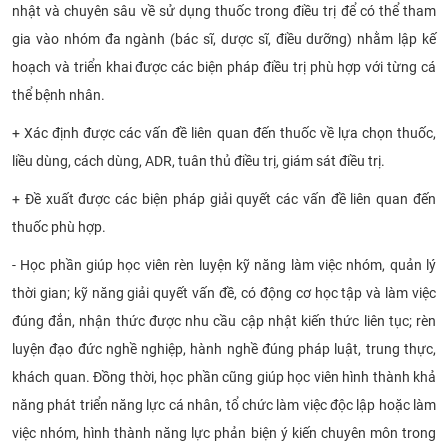
nhật và chuyên sâu về sử dụng thuốc trong điều trị để có thể tham
gia vào nhóm đa ngành (bác sĩ, dược sĩ, điều dưỡng) nhằm lập kế
hoạch và triển khai được các biện pháp điều trị phù hợp với từng cá
thể bệnh nhân.
+ Xác định được các vấn đề liên quan đến thuốc về lựa chọn thuốc,
liều dùng, cách dùng, ADR, tuân thủ điều trị, giám sát điều trị.
+ Đề xuất được các biện pháp giải quyết các vấn đề liên quan đến
thuốc phù hợp.
- Học phần giúp học viên rèn luyện kỹ năng làm việc nhóm, quản lý
thời gian; kỹ năng giải quyết vấn đề, có động cơ học tập và làm việc
đúng đắn, nhận thức được nhu cầu cập nhật kiến thức liên tục; rèn
luyện đạo đức nghề nghiệp, hành nghề đúng pháp luật, trung thực,
khách quan. Đồng thời, học phần cũng giúp học viên hình thành khả
năng phát triển năng lực cá nhân, tổ chức làm việc độc lập hoặc làm
việc nhóm, hình thành năng lực phản biện ý kiến chuyên môn trong