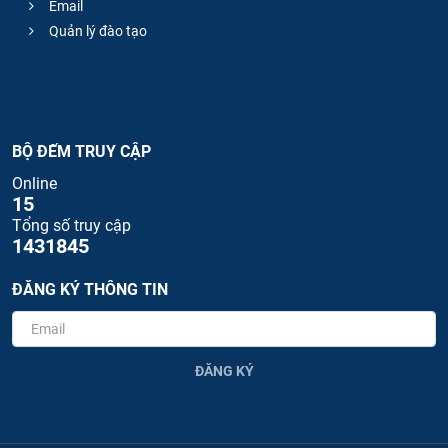
Email
Quản lý đào tạo
BỘ ĐẾM TRUY CẬP
Online
15
Tổng số truy cập
1431845
ĐĂNG KÝ THÔNG TIN
ĐĂNG KÝ