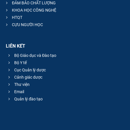
ĐẢM BẢO CHẤT LƯỢNG
KHOA HỌC CÔNG NGHỆ
HTQT
CỰU NGƯỜI HỌC
LIÊN KẾT
Bộ Giáo dục và Đào tạo
Bộ Y tế
Cục Quản lý dược
Cảnh giác dược
Thư viện
Email
Quản lý đào tạo