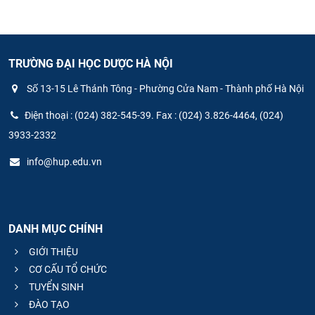
TRƯỜNG ĐẠI HỌC DƯỢC HÀ NỘI
Số 13-15 Lê Thánh Tông - Phường Cửa Nam - Thành phố Hà Nội
Điện thoại : (024) 382-545-39. Fax : (024) 3.826-4464, (024)
3933-2332
info@hup.edu.vn
DANH MỤC CHÍNH
GIỚI THIỆU
CƠ CẤU TỔ CHỨC
TUYỂN SINH
ĐÀO TẠO