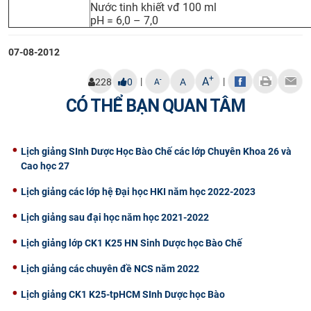
Nước tinh khiết vđ 100 ml
pH = 6,0 – 7,0
07-08-2012
+
A
|
|
-
228
0
A
A
CÓ THỂ BẠN QUAN TÂM
Lịch giảng SInh Dược Học Bào Chế các lớp Chuyên Khoa 26 và
Cao học 27
Lịch giảng các lớp hệ Đại học HKI năm học 2022-2023
Lịch giảng sau đại học năm học 2021-2022
Lịch giảng lớp CK1 K25 HN Sinh Dược học Bào Chế
Lịch giảng các chuyên đề NCS năm 2022
Lịch giảng CK1 K25-tpHCM SInh Dược học Bào