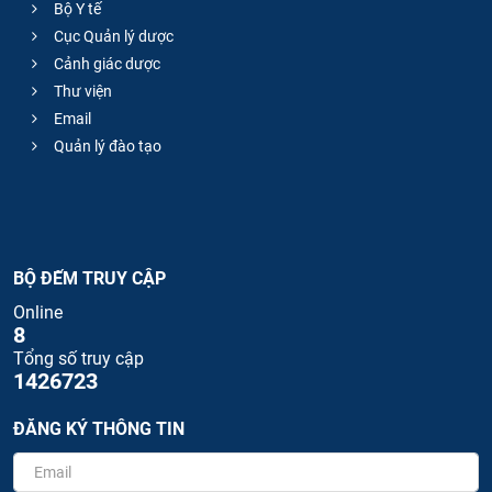
Bộ Y tế
Cục Quản lý dược
Cảnh giác dược
Thư viện
Email
Quản lý đào tạo
BỘ ĐẾM TRUY CẬP
Online
8
Tổng số truy cập
1426723
ĐĂNG KÝ THÔNG TIN