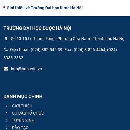
Giới thiệu về Trường Đại học Dược Hà Nội
TRƯỜNG ĐẠI HỌC DƯỢC HÀ NỘI
Số 13-15 Lê Thánh Tông - Phường Cửa Nam - Thành phố Hà Nội
Điện thoại : (024) 382-545-39. Fax : (024) 3.826-4464, (024)
3933-2332
info@hup.edu.vn
DANH MỤC CHÍNH
GIỚI THIỆU
CƠ CẤU TỔ CHỨC
TUYỂN SINH
ĐÀO TẠO