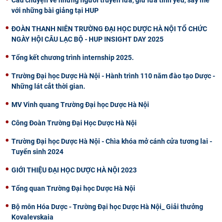
với những bài giảng tại HUP
ĐOÀN THANH NIÊN TRƯỜNG ĐẠI HỌC DƯỢC HÀ NỘI TỔ CHỨC
NGÀY HỘI CÂU LẠC BỘ - HUP INSIGHT DAY 2025
Tổng kết chương trình internship 2025.
Trường Đại học Dược Hà Nội - Hành trình 110 năm đào tạo Dược -
Những lát cắt thời gian.
MV Vinh quang Trường Đại học Dược Hà Nội
Công Đoàn Trường Đại Học Dược Hà Nội
Trường Đại học Dược Hà Nội - Chìa khóa mở cánh cửa tương lai -
Tuyển sinh 2024
GIỚI THIỆU ĐẠI HỌC DƯỢC HÀ NỘI 2023
Tổng quan Trường Đại học Dược Hà Nội
Bộ môn Hóa Dược - Trường Đại học Dược Hà Nội_ Giải thưởng
Kovalevskaia