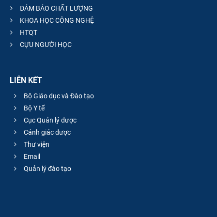
ĐẢM BẢO CHẤT LƯỢNG
KHOA HỌC CÔNG NGHỆ
HTQT
CỰU NGƯỜI HỌC
LIÊN KẾT
Bộ Giáo dục và Đào tạo
Bộ Y tế
Cục Quản lý dược
Cảnh giác dược
Thư viện
Email
Quản lý đào tạo