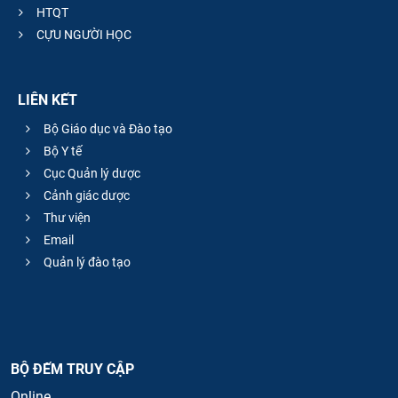
HTQT
CỰU NGƯỜI HỌC
LIÊN KẾT
Bộ Giáo dục và Đào tạo
Bộ Y tế
Cục Quản lý dược
Cảnh giác dược
Thư viện
Email
Quản lý đào tạo
BỘ ĐẾM TRUY CẬP
Online