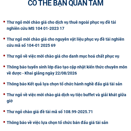
CÓ THỂ BẠN QUAN TÂM
CỰU NGƯỜI HỌC
Thư ngỏ mời chào giá cho dịch vụ thuê ngoài phục vụ đề tài
nghiên cứu MS 104 01-2023 17
Thư ngỏ mời chào giá cho nguyên vật liệu phục vụ đề tài nghiên
cứu mã số 104-01 2025 69
Thư ngỏ về việc mời chào giá cho danh mục hoá chất phục vụ
Thông báo tuyển sinh lớp đào tạo cập nhật kiến thức chuyên môn
về dược - Khai giảng ngày 22/08/2026
Thông báo Kết quả lựa chọn tổ chức hành nghề đấu giá tài sản
Thư ngỏ về việc mời chào giá dịch vụ tiệc buffet và giải khát giữa
giờ
Thư ngỏ chào giá đề tài mã số 108.99-2025.71
Thông báo về việc lựa chọn tổ chức bán đấu giá tài sản