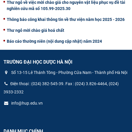
Thư ngỏ về việc mời chào giá cho nguyên vật liệu phục vụ đề tài
nghiên cứu mã số 105.99-2025.30
Thông báo công khai thông tin về thư viện năm học 2025 - 2026
Thư ngỏ mời chào giá hoá chất
Báo cáo thường niên (nội dung cập nhật) năm 2024
TRƯỜNG ĐẠI HỌC DƯỢC HÀ NỘI
Số 13-15 Lê Thánh Tông - Phường Cửa Nam - Thành phố Hà Nội
Điện thoại : (024) 382-545-39. Fax : (024) 3.826-4464, (024)
3933-2332
info@hup.edu.vn
DANH MỤC CHÍNH