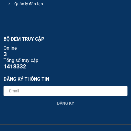
Quản lý đào tạo
BỘ ĐẾM TRUY CẬP
Online
3
Tổng số truy cập
1418332
ĐĂNG KÝ THÔNG TIN
ĐĂNG KÝ