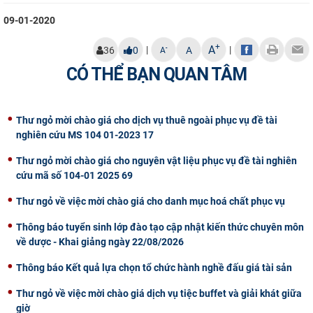
CỰU NGƯỜI HỌC
09-01-2020
+
A
|
|
-
36
0
A
A
CÓ THỂ BẠN QUAN TÂM
Thư ngỏ mời chào giá cho dịch vụ thuê ngoài phục vụ đề tài
nghiên cứu MS 104 01-2023 17
Thư ngỏ mời chào giá cho nguyên vật liệu phục vụ đề tài nghiên
cứu mã số 104-01 2025 69
Thư ngỏ về việc mời chào giá cho danh mục hoá chất phục vụ
Thông báo tuyển sinh lớp đào tạo cập nhật kiến thức chuyên môn
về dược - Khai giảng ngày 22/08/2026
Thông báo Kết quả lựa chọn tổ chức hành nghề đấu giá tài sản
Thư ngỏ về việc mời chào giá dịch vụ tiệc buffet và giải khát giữa
giờ