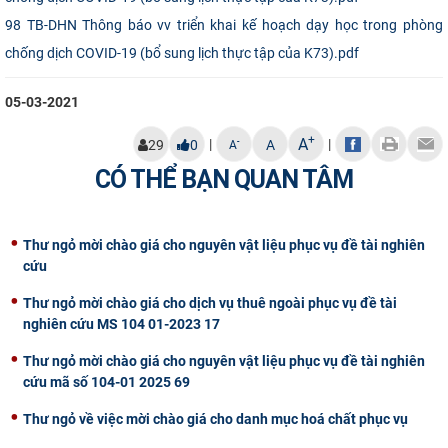
CỰU NGƯỜI HỌC
98 TB-DHN Thông báo vv triển khai kế hoạch dạy học trong phòng
chống dịch COVID-19 (bổ sung lịch thực tập của K73).pdf
05-03-2021
+
A
|
|
-
29
0
A
A
CÓ THỂ BẠN QUAN TÂM
Thư ngỏ mời chào giá cho nguyên vật liệu phục vụ đề tài nghiên
cứu
Thư ngỏ mời chào giá cho dịch vụ thuê ngoài phục vụ đề tài
nghiên cứu MS 104 01-2023 17
Thư ngỏ mời chào giá cho nguyên vật liệu phục vụ đề tài nghiên
cứu mã số 104-01 2025 69
Thư ngỏ về việc mời chào giá cho danh mục hoá chất phục vụ