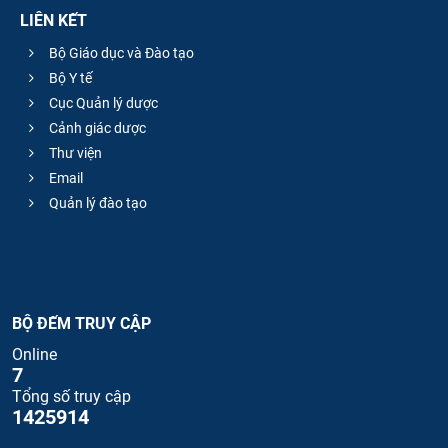
LIÊN KẾT
Bộ Giáo dục và Đào tạo
Bộ Y tế
Cục Quản lý dược
Cảnh giác dược
Thư viện
Email
Quản lý đào tạo
BỘ ĐẾM TRUY CẬP
Online
7
Tổng số truy cập
1425914