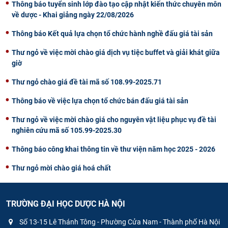
Thông báo tuyển sinh lớp đào tạo cập nhật kiến thức chuyên môn
về dược - Khai giảng ngày 22/08/2026
Thông báo Kết quả lựa chọn tổ chức hành nghề đấu giá tài sản
Thư ngỏ về việc mời chào giá dịch vụ tiệc buffet và giải khát giữa
giờ
Thư ngỏ chào giá đề tài mã số 108.99-2025.71
Thông báo về việc lựa chọn tổ chức bán đấu giá tài sản
Thư ngỏ về việc mời chào giá cho nguyên vật liệu phục vụ đề tài
nghiên cứu mã số 105.99-2025.30
Thông báo công khai thông tin về thư viện năm học 2025 - 2026
Thư ngỏ mời chào giá hoá chất
TRƯỜNG ĐẠI HỌC DƯỢC HÀ NỘI
Số 13-15 Lê Thánh Tông - Phường Cửa Nam - Thành phố Hà Nội