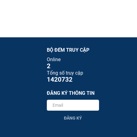
BỘ ĐẾM TRUY CẬP
Online
2
Tổng số truy cập
1420732
ĐĂNG KÝ THÔNG TIN
ĐĂNG KÝ