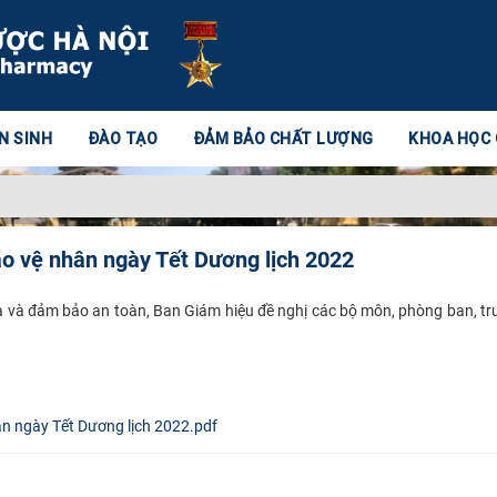
N SINH
ĐÀO TẠO
ĐẢM BẢO CHẤT LƯỢNG
KHOA HỌC
ảo vệ nhân ngày Tết Dương lịch 2022
a và đảm bảo an toàn, Ban Giám hiệu đề nghị các bộ môn, phòng ban, tru
ân ngày Tết Dương lịch 2022.pdf