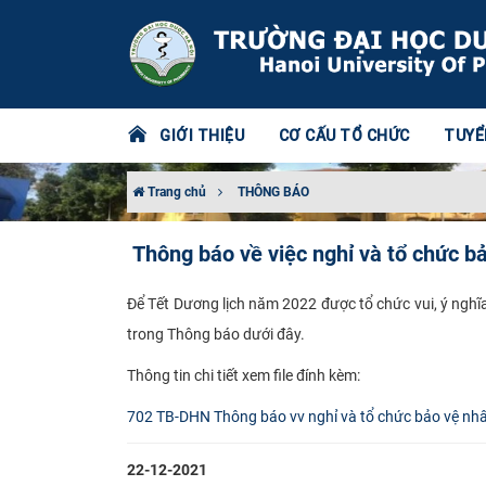
GIỚI THIỆU
CƠ CẤU TỔ CHỨC
TUYỂ
Trang chủ
THÔNG BÁO
Thông báo về việc nghỉ và tổ chức b
Để Tết Dương lịch năm 2022 được tổ chức vui, ý nghĩ
trong Thông báo dưới đây.
Thông tin chi tiết xem file đính kèm:
​​702 TB-DHN Thông báo vv nghỉ và tổ chức bảo vệ nh
22-12-2021