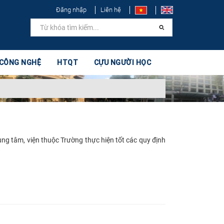
Đăng nhập
Liên hệ
 CÔNG NGHỆ
HTQT
CỰU NGƯỜI HỌC
ng tâm, viện thuộc Trường thực hiện tốt các quy định