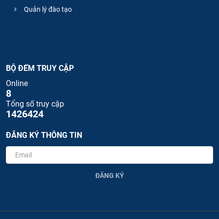
Quản lý đào tạo
BỘ ĐẾM TRUY CẬP
Online
8
Tổng số truy cập
1426424
ĐĂNG KÝ THÔNG TIN
ĐĂNG KÝ