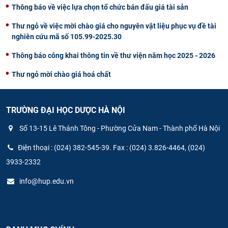
Thông báo về việc lựa chọn tổ chức bán đấu giá tài sản
Thư ngỏ về việc mời chào giá cho nguyên vật liệu phục vụ đề tài
nghiên cứu mã số 105.99-2025.30
Thông báo công khai thông tin về thư viện năm học 2025 - 2026
Thư ngỏ mời chào giá hoá chất
TRƯỜNG ĐẠI HỌC DƯỢC HÀ NỘI
Số 13-15 Lê Thánh Tông - Phường Cửa Nam - Thành phố Hà Nội
Điện thoại : (024) 382-545-39. Fax : (024) 3.826-4464, (024)
3933-2332
info@hup.edu.vn