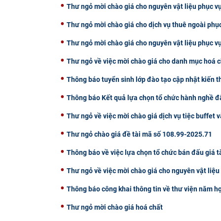
Thư ngỏ mời chào giá cho nguyên vật liệu phục vụ
Thư ngỏ mời chào giá cho dịch vụ thuê ngoài phụ
Thư ngỏ mời chào giá cho nguyên vật liệu phục v
Thư ngỏ về việc mời chào giá cho danh mục hoá c
Thông báo tuyển sinh lớp đào tạo cập nhật kiến 
Thông báo Kết quả lựa chọn tổ chức hành nghề đấ
Thư ngỏ về việc mời chào giá dịch vụ tiệc buffet v
Thư ngỏ chào giá đề tài mã số 108.99-2025.71
Thông báo về việc lựa chọn tổ chức bán đấu giá t
Thư ngỏ về việc mời chào giá cho nguyên vật liệ
Thông báo công khai thông tin về thư viện năm h
Thư ngỏ mời chào giá hoá chất