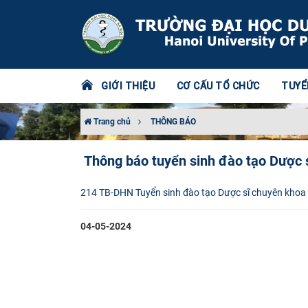
GIỚI THIỆU
CƠ CẤU TỔ CHỨC
TUYỂ
Trang chủ
THÔNG BÁO
Thông báo tuyển sinh đào tạo Dược s
214 TB-DHN Tuyển sinh đào tạo Dược sĩ chuyên khoa 
04-05-2024