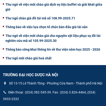
Thư ngỏ về việc mời chào giá dịch vụ tiệc buffet và giải khát giữa
giờ
Thư ngỏ chào giá đề tài mã số 108.99-2025.71
Thông báo về việc lựa chọn tổ chức bán đấu giá tài sản
Thư ngỏ về việc mời chào giá cho nguyên vật liệu phục vụ đề tài
nghiên cứu mã số 105.99-2025.30
Thông báo công khai thông tin về thư viện năm học 2025 - 2026
Thư ngỏ mời chào giá hoá chất
TRƯỜNG ĐẠI HỌC DƯỢC HÀ NỘI
Số 13-15 Lê Thánh Tông - Phường Cửa Nam - Thành phố Hà Nội
Điện thoại : (024) 382-545-39. Fax : (024) 3.826-4464, (024)
3933-2332