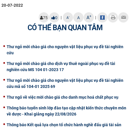
20-07-2022
+
A
|
|
-
75
0
A
A
CÓ THỂ BẠN QUAN TÂM
Thư ngỏ mời chào giá cho nguyên vật liệu phục vụ đề tài nghiên
cứu
Thư ngỏ mời chào giá cho dịch vụ thuê ngoài phục vụ đề tài
nghiên cứu MS 104 01-2023 17
Thư ngỏ mời chào giá cho nguyên vật liệu phục vụ đề tài nghiên
cứu mã số 104-01 2025 69
Thư ngỏ về việc mời chào giá cho danh mục hoá chất phục vụ
Thông báo tuyển sinh lớp đào tạo cập nhật kiến thức chuyên môn
về dược - Khai giảng ngày 22/08/2026
Thông báo Kết quả lựa chọn tổ chức hành nghề đấu giá tài sản