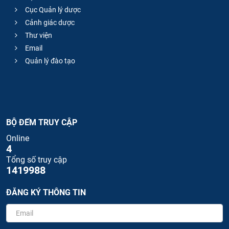
Cục Quản lý dược
Cảnh giác dược
Thư viện
Email
Quản lý đào tạo
BỘ ĐẾM TRUY CẬP
Online
4
Tổng số truy cập
1419988
ĐĂNG KÝ THÔNG TIN