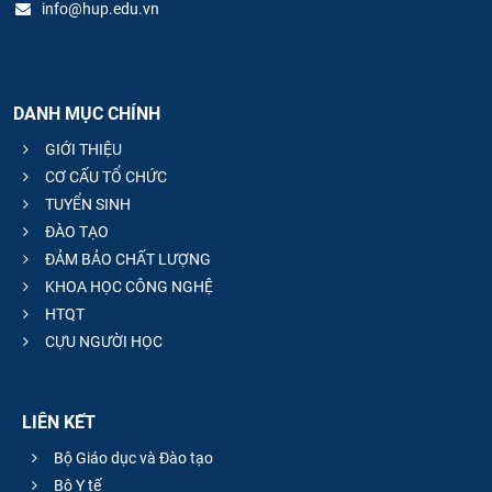
info@hup.edu.vn
DANH MỤC CHÍNH
GIỚI THIỆU
CƠ CẤU TỔ CHỨC
TUYỂN SINH
ĐÀO TẠO
ĐẢM BẢO CHẤT LƯỢNG
KHOA HỌC CÔNG NGHỆ
HTQT
CỰU NGƯỜI HỌC
LIÊN KẾT
Bộ Giáo dục và Đào tạo
Bộ Y tế