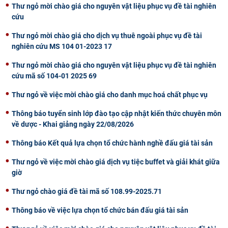
Thư ngỏ mời chào giá cho nguyên vật liệu phục vụ đề tài nghiên
cứu
Thư ngỏ mời chào giá cho dịch vụ thuê ngoài phục vụ đề tài
nghiên cứu MS 104 01-2023 17
Thư ngỏ mời chào giá cho nguyên vật liệu phục vụ đề tài nghiên
cứu mã số 104-01 2025 69
Thư ngỏ về việc mời chào giá cho danh mục hoá chất phục vụ
Thông báo tuyển sinh lớp đào tạo cập nhật kiến thức chuyên môn
về dược - Khai giảng ngày 22/08/2026
Thông báo Kết quả lựa chọn tổ chức hành nghề đấu giá tài sản
Thư ngỏ về việc mời chào giá dịch vụ tiệc buffet và giải khát giữa
giờ
Thư ngỏ chào giá đề tài mã số 108.99-2025.71
Thông báo về việc lựa chọn tổ chức bán đấu giá tài sản