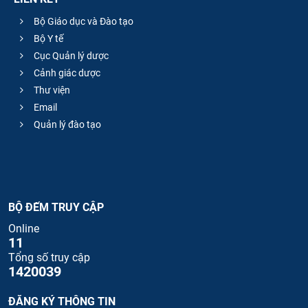
Bộ Giáo dục và Đào tạo
Bộ Y tế
Cục Quản lý dược
Cảnh giác dược
Thư viện
Email
Quản lý đào tạo
BỘ ĐẾM TRUY CẬP
Online
11
Tổng số truy cập
1420039
ĐĂNG KÝ THÔNG TIN