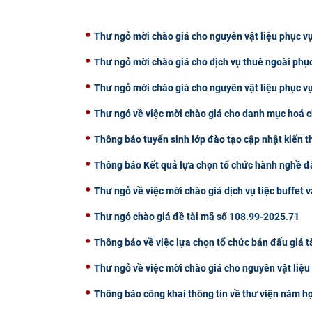
Thư ngỏ mời chào giá cho nguyên vật liệu phục vụ
Thư ngỏ mời chào giá cho dịch vụ thuê ngoài phụ
Thư ngỏ mời chào giá cho nguyên vật liệu phục v
Thư ngỏ về việc mời chào giá cho danh mục hoá c
Thông báo tuyển sinh lớp đào tạo cập nhật kiến 
Thông báo Kết quả lựa chọn tổ chức hành nghề đấ
Thư ngỏ về việc mời chào giá dịch vụ tiệc buffet v
Thư ngỏ chào giá đề tài mã số 108.99-2025.71
Thông báo về việc lựa chọn tổ chức bán đấu giá t
Thư ngỏ về việc mời chào giá cho nguyên vật liệ
Thông báo công khai thông tin về thư viện năm h