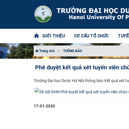
GIỚI THIỆU
CƠ CẤU TỔ CHỨC
TUYỂ
Trang chủ
THÔNG BÁO
Phê duyệt kết quả xét tuyển viên c
Trường Đại học Dược Hà Nội thông báo Kết quả xét t
17-01-2020