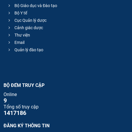
Bộ Giáo dục và Đào tạo
Bộ Y tế
Cục Quản lý dược
Cảnh giác dược
Thư viện
Email
Quản lý đào tạo
BỘ ĐẾM TRUY CẬP
Online
9
Tổng số truy cập
1417186
ĐĂNG KÝ THÔNG TIN