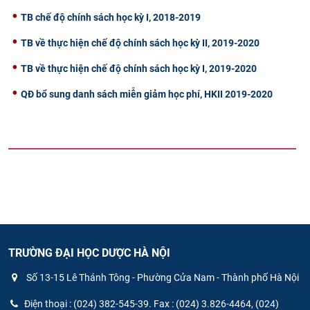
TB chế độ chính sách học kỳ I, 2018-2019
TB về thực hiện chế độ chính sách học kỳ II, 2019-2020
TB về thực hiện chế độ chính sách học kỳ I, 2019-2020
QĐ bổ sung danh sách miễn giảm học phí, HKII 2019-2020
TRƯỜNG ĐẠI HỌC DƯỢC HÀ NỘI
Số 13-15 Lê Thánh Tông - Phường Cửa Nam - Thành phố Hà Nội
Điện thoại : (024) 382-545-39. Fax : (024) 3.826-4464, (024)