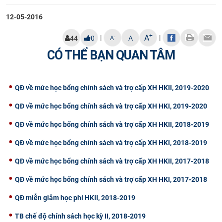
CỰU NGƯỜI HỌC
12-05-2016
+
A
|
|
-
44
0
A
A
CÓ THỂ BẠN QUAN TÂM
QĐ về mức học bổng chính sách và trợ cấp XH HKII, 2019-2020
QĐ về mức học bổng chính sách và trợ cấp XH HKI, 2019-2020
QĐ về mức học bổng chính sách và trợ cấp XH HKII, 2018-2019
QĐ về mức học bổng chính sách và trợ cấp XH HKI, 2018-2019
QĐ về mức học bổng chính sách và trợ cấp XH HKII, 2017-2018
QĐ về mức học bổng chính sách và trợ cấp XH HKI, 2017-2018
QĐ miễn giảm học phí HKII, 2018-2019
TB chế độ chính sách học kỳ II, 2018-2019