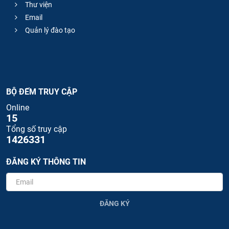
Thư viện
Email
Quản lý đào tạo
BỘ ĐẾM TRUY CẬP
Online
15
Tổng số truy cập
1426331
ĐĂNG KÝ THÔNG TIN
ĐĂNG KÝ