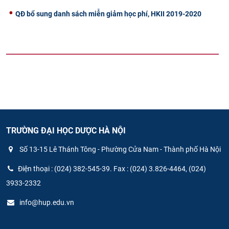
QĐ bổ sung danh sách miễn giảm học phí, HKII 2019-2020
TRƯỜNG ĐẠI HỌC DƯỢC HÀ NỘI
Số 13-15 Lê Thánh Tông - Phường Cửa Nam - Thành phố Hà Nội
Điện thoại : (024) 382-545-39. Fax : (024) 3.826-4464, (024)
3933-2332
info@hup.edu.vn