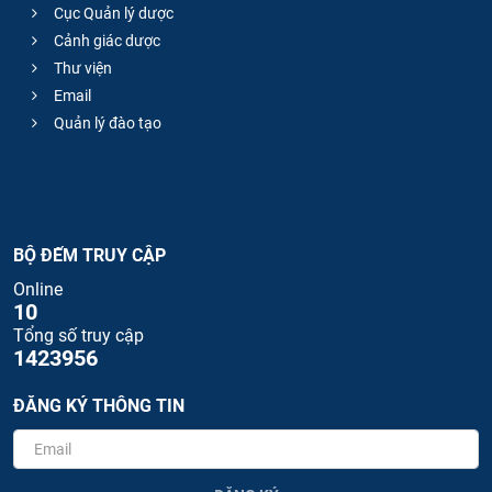
Cục Quản lý dược
Cảnh giác dược
Thư viện
Email
Quản lý đào tạo
BỘ ĐẾM TRUY CẬP
Online
10
Tổng số truy cập
1423956
ĐĂNG KÝ THÔNG TIN