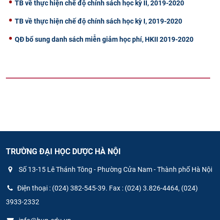
TB về thực hiện chế độ chính sách học kỳ II, 2019-2020
TB về thực hiện chế độ chính sách học kỳ I, 2019-2020
QĐ bổ sung danh sách miễn giảm học phí, HKII 2019-2020
TRƯỜNG ĐẠI HỌC DƯỢC HÀ NỘI
Số 13-15 Lê Thánh Tông - Phường Cửa Nam - Thành phố Hà Nội
Điện thoại : (024) 382-545-39. Fax : (024) 3.826-4464, (024)
3933-2332