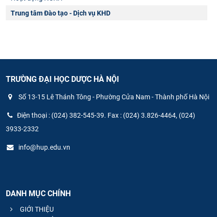
Trung tâm Đào tạo - Dịch vụ KHD
TRƯỜNG ĐẠI HỌC DƯỢC HÀ NỘI
Số 13-15 Lê Thánh Tông - Phường Cửa Nam - Thành phố Hà Nội
Điện thoại : (024) 382-545-39. Fax : (024) 3.826-4464, (024)
3933-2332
info@hup.edu.vn
DANH MỤC CHÍNH
GIỚI THIỆU