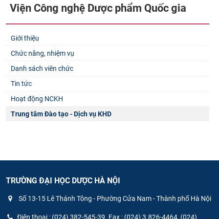
Viện Công nghệ Dược phẩm Quốc gia
Giới thiệu
Chức năng, nhiệm vụ
Danh sách viên chức
Tin tức
Hoạt động NCKH
Trung tâm Đào tạo - Dịch vụ KHD
TRƯỜNG ĐẠI HỌC DƯỢC HÀ NỘI
Số 13-15 Lê Thánh Tông - Phường Cửa Nam - Thành phố Hà Nội
Điện thoại : (024) 382-545-39. Fax : (024) 3.826-4464, (024)