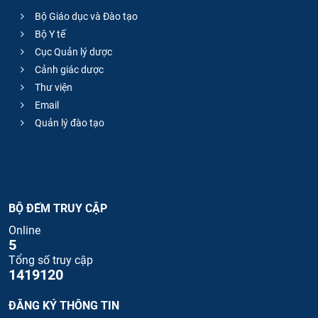
Bộ Giáo dục và Đào tạo
Bộ Y tế
Cục Quản lý dược
Cảnh giác dược
Thư viện
Email
Quản lý đào tạo
BỘ ĐẾM TRUY CẬP
Online
5
Tổng số truy cập
1419120
ĐĂNG KÝ THÔNG TIN