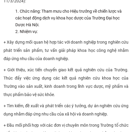
11/3/2024):
CỰU NGƯỜI HỌC
Chức năng: Tham mưu cho Hiệu trưởng về chiến lược và
các hoạt động dịch vụ khoa học dược của Trường Đại học
Dược Hà Nội.
Nhiệm vụ:
+ Xây dựng mối quan hệ hợp tác với doanh nghiệp trong nghiên cứu
phát triển sản phẩm, tư vấn giải pháp khoa học công nghệ nhằm
đáp ứng nhu cầu của doanh nghiệp.
+ Giới thiệu, xúc tiến chuyển giao kết quả nghiên cứu của Trường.
Thúc đẩy việc ứng dụng các kết quả nghiên cứu khoa học của
Trường vào sản xuất, kinh doanh trong lĩnh vực dược, mỹ phẩm và
thực phẩm bảo vệ sức khỏe.
+ Tìm kiếm, đề xuất và phát triển các ý tưởng, dự án nghiên cứu ứng
dụng nhằm đáp ứng nhu cầu của xã hội và doanh nghiệp.
+ Đầu mối phối hợp với các đơn vị chuyên môn trong Trường tổ chức