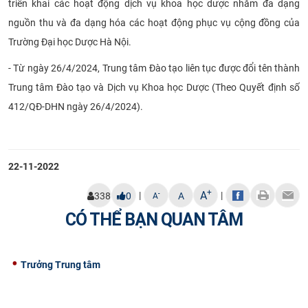
triển khai các hoạt động dịch vụ khoa học dược nhằm đa dạng
nguồn thu và đa dạng hóa các hoạt động phục vụ cộng đồng của
Trường Đại học Dược Hà Nội.
- Từ ngày 26/4/2024, Trung tâm Đào tạo liên tục được đổi tên thành
Trung tâm Đào tạo và Dịch vụ Khoa học Dược (Theo Quyết định số
412/QĐ-DHN ngày 26/4/2024).
22-11-2022
+
A
|
|
-
338
0
A
A
CÓ THỂ BẠN QUAN TÂM
Trưởng Trung tâm