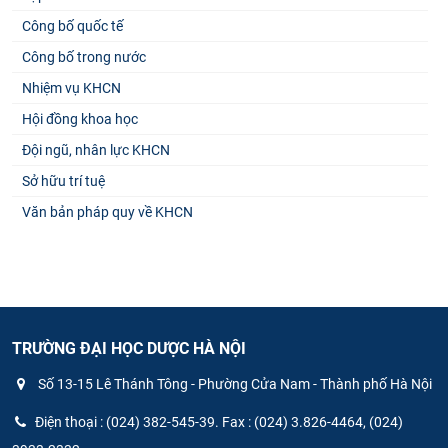
Công bố quốc tế
Công bố trong nước
Nhiệm vụ KHCN
Hội đồng khoa học
Đội ngũ, nhân lực KHCN
Sở hữu trí tuệ
Văn bản pháp quy về KHCN
TRƯỜNG ĐẠI HỌC DƯỢC HÀ NỘI
Số 13-15 Lê Thánh Tông - Phường Cửa Nam - Thành phố Hà Nội
Điện thoại : (024) 382-545-39. Fax : (024) 3.826-4464, (024)