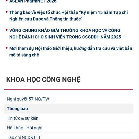
ASEAN PharmNET 2026
Thông báo về việc tổ chức Hội thảo “Kỷ niệm 15 năm Tạp chí
Nghiên cứu Dược và Thông tin thuốc”
VÒNG CHUNG KHẢO GIẢI THƯỞNG KHOA HỌC VÀ CÔNG
NGHỆ DÀNH CHO SINH VIÊN TRONG CSGDĐH NĂM 2025
Mời tham dự Hội thảo Giới thiệu, hướng dẫn tra cứu và viết bản
mô tả sáng chế
KHOA HỌC CÔNG NGHỆ
Nghị quyết 57-NQ/TW
Thông báo
Tin tức & sự kiện
Hội thảo - Hội nghị
Tạp chí NCD&TTT