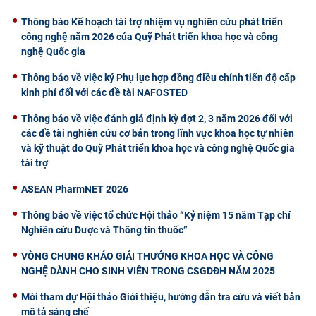
Thông báo Kế hoạch tài trợ nhiệm vụ nghiên cứu phát triển
công nghệ năm 2026 của Quỹ Phát triển khoa học và công
nghệ Quốc gia
Thông báo về việc ký Phụ lục hợp đồng điều chỉnh tiến độ cấp
kinh phí đối với các đề tài NAFOSTED
Thông báo về việc đánh giá định kỳ đợt 2, 3 năm 2026 đối với
các đề tài nghiên cứu cơ bản trong lĩnh vực khoa học tự nhiên
và kỹ thuật do Quỹ Phát triển khoa học và công nghệ Quốc gia
tài trợ
ASEAN PharmNET 2026
Thông báo về việc tổ chức Hội thảo “Kỷ niệm 15 năm Tạp chí
Nghiên cứu Dược và Thông tin thuốc”
VÒNG CHUNG KHẢO GIẢI THƯỞNG KHOA HỌC VÀ CÔNG
NGHỆ DÀNH CHO SINH VIÊN TRONG CSGDĐH NĂM 2025
Mời tham dự Hội thảo Giới thiệu, hướng dẫn tra cứu và viết bản
mô tả sáng chế