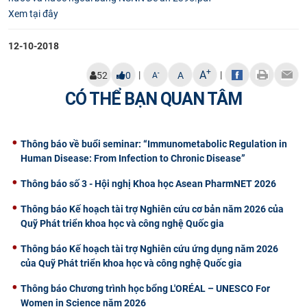
Xem tại đây
CỰU NGƯỜI HỌC
12-10-2018
+
A
|
|
-
52
0
A
A
CÓ THỂ BẠN QUAN TÂM
Thông báo về buổi seminar: “Immunometabolic Regulation in
Human Disease: From Infection to Chronic Disease”
Thông báo số 3 - Hội nghị Khoa học Asean PharmNET 2026
Thông báo Kế hoạch tài trợ Nghiên cứu cơ bản năm 2026 của
Quỹ Phát triển khoa học và công nghệ Quốc gia
Thông báo Kế hoạch tài trợ Nghiên cứu ứng dụng năm 2026
của Quỹ Phát triển khoa học và công nghệ Quốc gia
Thông báo Chương trình học bổng L'ORÉAL – UNESCO For
Women in Science năm 2026