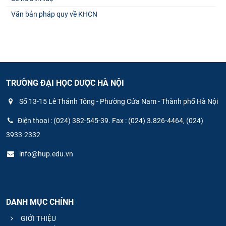
Văn bản pháp quy về KHCN
TRƯỜNG ĐẠI HỌC DƯỢC HÀ NỘI
Số 13-15 Lê Thánh Tông - Phường Cửa Nam - Thành phố Hà Nội
Điện thoại : (024) 382-545-39. Fax : (024) 3.826-4464, (024)
3933-2332
info@hup.edu.vn
DANH MỤC CHÍNH
GIỚI THIỆU