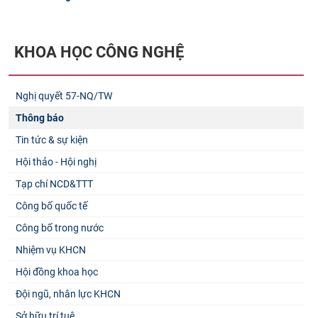
KHOA HỌC CÔNG NGHỆ
Nghị quyết 57-NQ/TW
Thông báo
Tin tức & sự kiện
Hội thảo - Hội nghị
Tạp chí NCD&TTT
Công bố quốc tế
Công bố trong nước
Nhiệm vụ KHCN
Hội đồng khoa học
Đội ngũ, nhân lực KHCN
Sở hữu trí tuệ