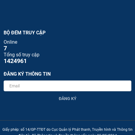
BỘ ĐẾM TRUY CẬP
Online
7
Tổng số truy cập
1424961
ĐĂNG KÝ THÔNG TIN
ĐĂNG KÝ
Giấy phép: số 14/GP-TTĐT do Cục Quản lý Phát thanh, Truyền hình và Thông tin