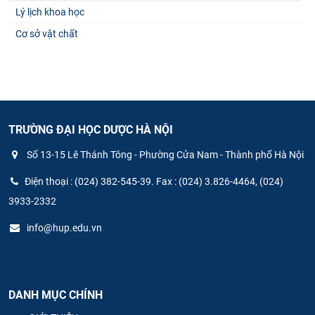
Lý lịch khoa học
Cơ sở vật chất
TRƯỜNG ĐẠI HỌC DƯỢC HÀ NỘI
Số 13-15 Lê Thánh Tông - Phường Cửa Nam - Thành phố Hà Nội
Điện thoại : (024) 382-545-39. Fax : (024) 3.826-4464, (024)
3933-2332
info@hup.edu.vn
DANH MỤC CHÍNH