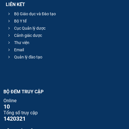
LIÊN KẾT
Bộ Giáo dục và Đào tạo
Bộ Y tế
Cục Quản lý dược
Cảnh giác dược
Thư viện
Email
Quản lý đào tạo
BỘ ĐẾM TRUY CẬP
Online
10
Tổng số truy cập
1420321