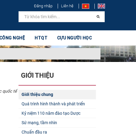
Đăng nhập
Liên hệ
 CÔNG NGHỆ
HTQT
CỰU NGƯỜI HỌC
GIỚI THIỆU
c quốc tế
Giới thiệu chung
Quá trình hình thành và phát triển
Kỷ niệm 110 năm đào tạo Dược
Sứ mạng, tầm nhìn
Chuẩn đầu ra