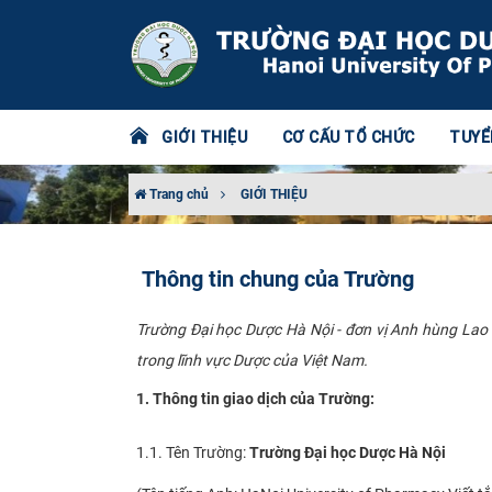
GIỚI THIỆU
CƠ CẤU TỔ CHỨC
TUYỂ
Trang chủ
GIỚI THIỆU
Thông tin chung của Trường
​Trường Đại học Dược Hà Nội - đơn vị Anh hùng Lao
trong lĩnh vực Dược của Việt Nam.​​​
1. Thông tin giao dịch của Trường:
1.1. Tên Trường:
Trường Đại học Dược Hà Nội