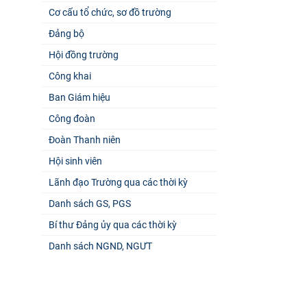
Cơ cấu tổ chức, sơ đồ trường
Đảng bộ
Hội đồng trường
Công khai
Ban Giám hiệu
Công đoàn
Đoàn Thanh niên
Hội sinh viên
Lãnh đạo Trường qua các thời kỳ
Danh sách GS, PGS
Bí thư Đảng ủy qua các thời kỳ
Danh sách NGND, NGƯT