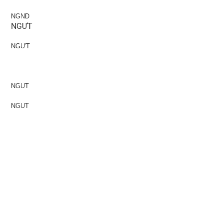
NGND
NGƯT
NGƯT
NGUT
NGUT