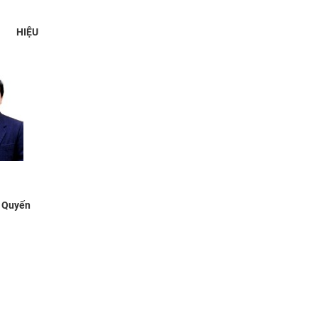
HIỆU
 Quyến