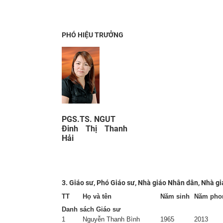
PHÓ HIỆU TRƯỞNG
PGS.TS. NGUT
Đinh Thị Thanh
Hải
3. Giáo sư, Phó Giáo sư, Nhà giáo Nhân dân, Nhà gi
TT
Họ và tên
Năm sinh
Năm pho
Danh sách Giáo sư
1
Nguyễn Thanh Bình
1965
2013