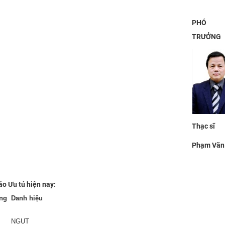
PHÓ 
TRƯỞNG
Thạc sĩ
Phạm Văn
áo Ưu tú hiện nay:
ng
Danh hiệu
NGUT