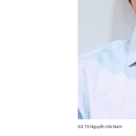
GS.TS Nguyễn Hải Nam