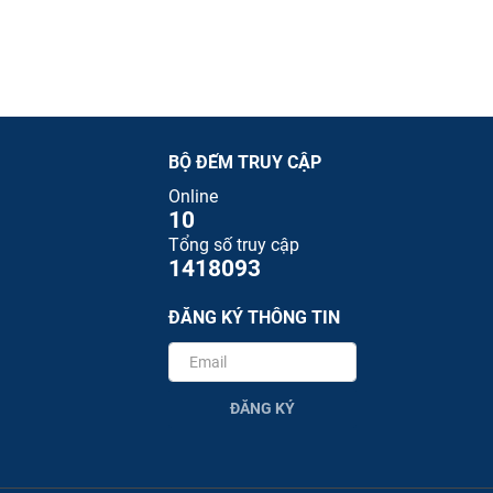
BỘ ĐẾM TRUY CẬP
Online
10
Tổng số truy cập
1418093
ĐĂNG KÝ THÔNG TIN
ĐĂNG KÝ