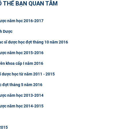
Ó THỂ BẠN QUAN TÂM
 Dược năm học 2016-2017
nh Dược
ạc sĩ dược học đợt tháng 10 năm 2016
 Dược năm học 2015-2016
yên khoa cấp I năm 2016
ĩ dược học từ năm 2011 - 2015
ợc đợt tháng 5 năm 2016
 Dược năm học 2013-2014
 Dược năm học 2014-2015
2015