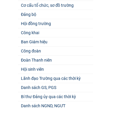
Cơ cấu tổ chức, sơ đồ trường
Đảng bộ
Hội đồng trường
Công khai
Ban Giám hiệu
Công đoàn
Đoàn Thanh niên
Hội sinh viên
Lãnh đạo Trường qua các thời kỳ
Danh sách GS, PGS
Bí thư Đảng ủy qua các thời kỳ
Danh sách NGND, NGƯT