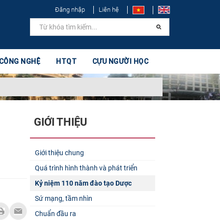
Đăng nhập
Liên hệ
 CÔNG NGHỆ
HTQT
CỰU NGƯỜI HỌC
GIỚI THIỆU
Giới thiệu chung
Quá trình hình thành và phát triển
Kỷ niệm 110 năm đào tạo Dược
Sứ mạng, tầm nhìn
Chuẩn đầu ra