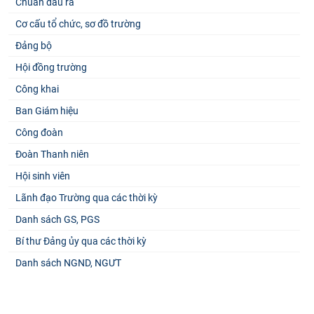
Chuẩn đầu ra
Cơ cấu tổ chức, sơ đồ trường
Đảng bộ
Hội đồng trường
Công khai
Ban Giám hiệu
Công đoàn
Đoàn Thanh niên
Hội sinh viên
Lãnh đạo Trường qua các thời kỳ
Danh sách GS, PGS
Bí thư Đảng ủy qua các thời kỳ
Danh sách NGND, NGƯT