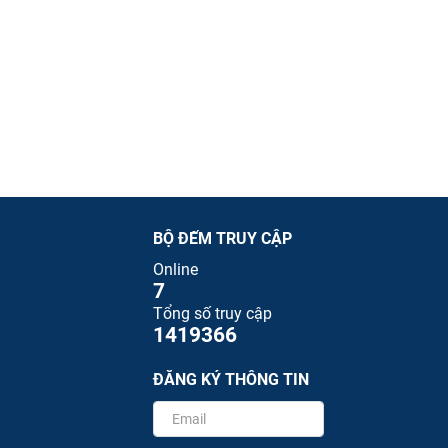
BỘ ĐẾM TRUY CẬP
Online
7
Tổng số truy cập
1419366
ĐĂNG KÝ THÔNG TIN