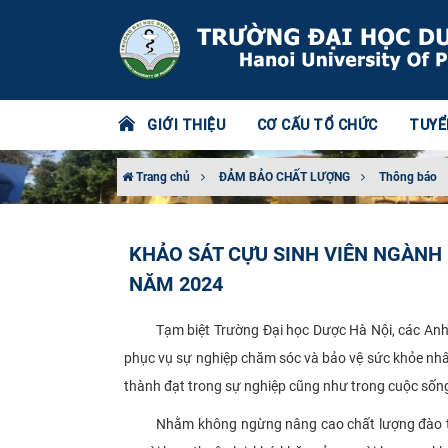
GIỚI THIỆU
CƠ CẤU TỔ CHỨC
TUYỂ
Trang chủ
ĐẢM BẢO CHẤT LƯỢNG
Thông báo
KHẢO SÁT CỰU SINH VIÊN NGÀNH
NĂM 2024
Tạm biệt Trường Đại học Dược Hà Nội, các Anh/Chị
phục vụ sự nghiệp chăm sóc và bảo vệ sức khỏe nhâ
thành đạt trong sự nghiệp cũng như trong cuộc sốn
Nhằm không ngừng nâng cao chất lượng đào tạo, 