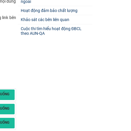
 nội dung
ngoài
Hoạt động đảm bảo chất lượng
 link bên
Khảo sát các bên liên quan
Cuộc thi tìm hiểu hoạt động ĐBCL
theo AUN-QA
XUỐNG
XUỐNG
XUỐNG