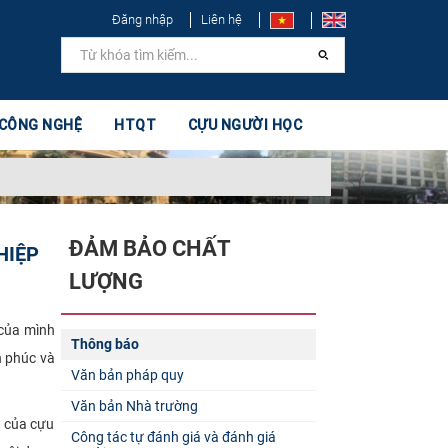
Đăng nhập
Liên hệ
 CÔNG NGHỆ
HTQT
CỰU NGƯỜI HỌC
ĐẢM BẢO CHẤT
HIỆP
LƯỢNG
 của mình
Thông báo
h phúc và
Văn bản pháp quy
Văn bản Nhà trường
 của cựu
Công tác tự đánh giá và đánh giá