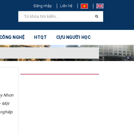
Đăng nhập
Liên hệ
 CÔNG NGHỆ
HTQT
CỰU NGƯỜI HỌC
uy Nhơn
– Một
 nghiệp