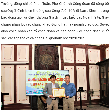
Trường,
đồng chí Lê Phan Tuấn, Phó Chủ tịch Công đoàn đã công bố
các Quyết định khen thưởng của Công đoàn tế Viêt Nam: Khen thưởng
Lao động giỏi và Khen thưởng Gia đình tiêu biểu cấp Ngành
Y tế
; Giấy
chứng nhận lọt vào chung khảo Giọng hát hay ngành giáo dục; Quyết
định công nhận các tổ công đoàn và các đoàn viên công đoàn xuất
sắc, các tập thể và cá nhân Hai giỏi năm học 2020-2021.