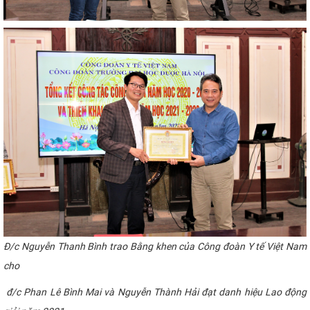
Đ
/c Nguyễn Thanh Bình trao Bằng khen của Công đoàn Y tế Việt Nam
cho
đ/c Phan Lê Bình Mai và Nguyễn Thành Hải đạt danh hiệu Lao động