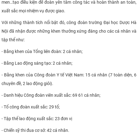
men…tạo điều kiện để đoàn yên tâm công tác và hoàn thành an toàn,
xuất sắc mọi nhiệm vụ được giao.
Với những thành tích nổi bật đó, công đoàn trường Đại học Dược Hà
Nội đã nhận được những khen thưởng xứng đáng cho các cá nhân và
tập thể như:
- Bằng khen của Tổng liên đoàn: 2 cá nhân;
- Bằng Lao động sáng tạo: 2 cá nhân;
- Bằng khen của Công đoàn Y tế Việt Nam: 15 cá nhân (7 toàn diện, 6
chuyên đề, 2 lao động giỏi).
- Danh hiệu Công đoàn viên xuất sắc: 69 61 cá nhân;
- Tổ công đoàn xuất sắc: 29 tổ;
- Tập thể lao động xuất sắc: 23 đơn vị
- Chiến sỹ thi đua cơ sở: 42 cá nhân.