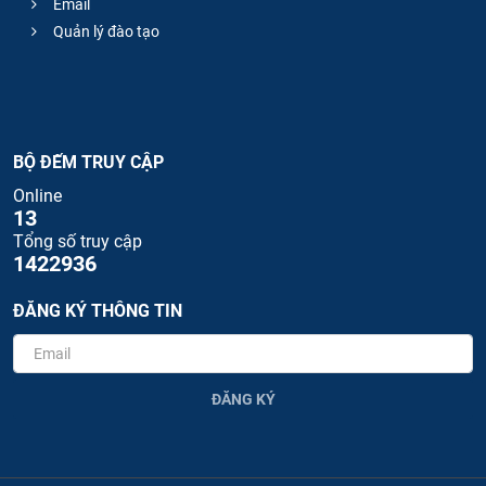
Email
Quản lý đào tạo
BỘ ĐẾM TRUY CẬP
Online
13
Tổng số truy cập
1422936
ĐĂNG KÝ THÔNG TIN
ĐĂNG KÝ