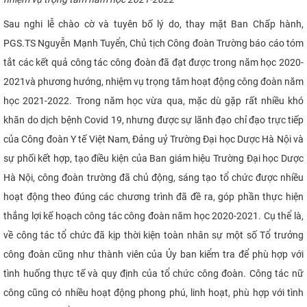
Sau nghi lễ chào cờ và tuyên bố lý do, thay mặt Ban Chấp hành,
PGS.TS Nguyễn Mạnh Tuyển, Chủ tịch Công đoàn Trường báo cáo tóm
tắt các kết quả công tác công đoàn đã đạt được trong năm học 2020-
2021và phương hướng, nhiệm vụ trọng tâm hoạt động công đoàn năm
học 2021-2022. Trong năm học vừa qua, mặc dù gặp rất nhiều khó
khăn do dịch bệnh Covid 19, nhưng được sự lãnh đạo chỉ đạo trực tiếp
của Công đoàn Y tế Việt Nam, Đảng uỷ Trường Đại học Dược Hà Nội và
sự phối kết hợp, tạo điều kiện của Ban giám hiệu Trường Đại học Dược
Hà Nội, công đoàn trường đã chủ động, sáng tạo tổ chức được nhiều
hoạt động theo đúng các chương trình đã đề ra, góp phần thực hiện
thắng lợi kế hoạch công tác công đoàn năm học 2020-2021. Cụ thể là,
về công tác tổ chức đã kịp thời kiện
toàn nhân sự
một số Tổ trưởng
công đoàn cũng như thành viên của Ủy ban kiểm tra để phù hợp với
tình huống thực tế và quy định của tổ chức công đoàn. Công tác nữ
công cũng có nhiều hoạt động phong phú, linh hoạt, phù hợp với tình