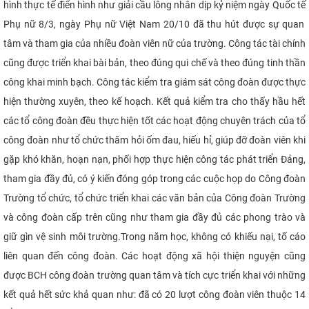
hình thực tế điển hình như giải cầu lông nhân dịp kỷ niệm ngày
Quốc tế
Phụ nữ
8/3, ngày Phụ nữ
Việt Nam 20/10 đã thu hút được sự quan
tâm và tham gia của nhiều đoàn viên nữ của trường. Công tác tài chính
cũng được triển khai bài bản, theo đúng qui chế và theo đúng tinh thần
công khai minh bạch. Công tác kiểm tra giám sát công đoàn được thực
hiện thường xuyên, theo kế hoạch. Kết quả kiểm tra cho thấy hầu hết
các tổ công đoàn đều thực hiện tốt các hoạt động chuyên trách của tổ
công đoàn như tổ chức thăm hỏi ốm đau, hiếu hỉ, giúp đỡ đoàn viên khi
gặp khó khăn, hoạn nạn, phối hợp thực hiện công tác phát triển Đảng,
tham gia đầy đủ, có ý kiến đóng góp trong các cuộc họp do Công đoàn
Trường tổ chức, tổ chức triển khai các văn bản của Công đoàn Trường
và công đoàn cấp trên cũng như tham gia đầy đủ các phong trào và
giữ gìn vệ sinh môi trường.
Trong năm học, không có khiếu nại, tố cáo
liên quan đến công đoàn. Các hoạt động xã hội thiện nguyện cũng
được BCH công đoàn trường quan tâm và tích cực triển khai với những
kết quả hết sức khả quan như: đã có 20 lượt công đoàn viên thuộc 14