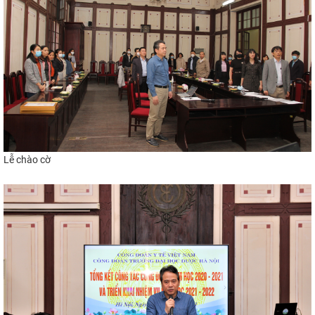
Lễ chào cờ