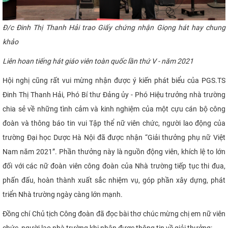
Đ
/c Đinh Thị Thanh Hải trao Giấy chứng nhận Giọng hát hay chung
khảo
Liên hoan tiếng hát giáo viên toàn quốc lần thứ V - năm 2021
Hội nghị cũng rất vui mừng nhận được ý kiến phát biểu của PGS.TS
Đinh Thị Thanh Hải, Phó Bí thư Đảng ủy - Phó Hiệu trưởng nhà trường
chia sẻ về những tình cảm và kinh nghiệm của một cựu cán bộ công
đoàn và thông báo tin vui Tập thể nữ viên chức, người lao động của
trường Đại học Dược Hà Nội đã được nhận
“
Giải thưởng phụ nữ Việt
Nam năm 2021
”
. Phần thưởng này là nguồn động viên, khích lệ to lớn
đối với các nữ đoàn viên công đoàn của Nhà trường
tiếp tục thi đua,
phấn đấu, hoàn thành xuất sắc nhiệm vụ, góp phần xây dựng, phát
triển Nhà trường ngày càng lớn mạnh
.
Đồng
chí Chủ tịch Công đoàn đã đọc bài thơ chúc mừng chị em nữ viên