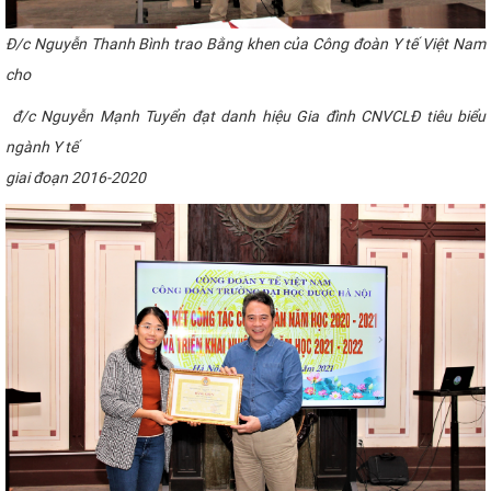
Đ
/c Nguyễn Thanh Bình trao Bằng khen của Công đoàn Y tế Việt Nam
cho
đ/c Nguyễn Mạnh Tuyển đạt danh hiệu Gia đình CNVCLĐ tiêu biểu
ngành Y tế
giai đoạn 2016-2020