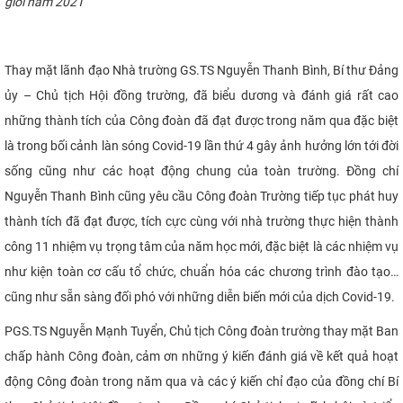
giỏi năm 2021
Thay mặt lãnh đạo Nhà trường GS.TS Nguyễn Thanh Bình, Bí thư Đảng
ủy – Chủ tịch Hội đồng trường, đã biểu dương và đánh giá rất cao
những thành tích của Công đoàn đã đạt được trong năm qua đặc biệt
là trong bối cảnh làn sóng Covid-19 lần thứ 4 gây ảnh hưởng lớn tới đời
sống cũng như các hoạt động chung của toàn trường.
Đồng chí
Nguyễn Thanh Bình cũng yêu cầu Công đoàn Trường tiếp tục phát huy
thành tích đã đạt được, tích cực
cùng với
nhà trường thực hiện thành
công 11 nhiệm vụ trọng tâm của năm học mới, đặc biệt là các nhiệm vụ
như kiện toàn cơ cấu tổ chức, chuẩn hóa các chương trình đào tạo…
cũng như sẵn sàng đối phó với những diễn biến mới của dịch Covid-19.
PGS.TS Nguyễn Mạnh Tuyển, Chủ tịch Công đoàn trường thay mặt Ban
chấp hành Công đoàn, cảm ơn những ý kiến đánh giá về kết quả hoạt
động Công đoàn trong năm qua và các ý kiến chỉ đạo của đồng chí Bí