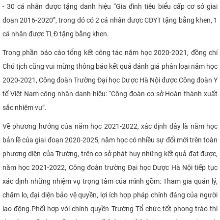
- 30 cá nhân được tặng danh hiệu “Gia đình tiêu biểu cấp cơ sở giai
đoạn 2016-2020”, trong đó có 2 cá nhân được CĐYT tặng bằng khen, 1
cá nhân được TLĐ tặng bằng khen.
Trong phần báo cáo tổng kết công tác năm học 2020-2021, đồng chí
Chủ tịch cũng vui mừng thông báo kết quả đánh giá phân loại năm học
2020-2021, Công đoàn Trường Đại học Dược Hà Nội được Công đoàn Y
tế Việt Nam công nhận danh hiệu: “Công đoàn cơ sở Hoàn thành xuất
sắc nhiệm vụ”.
Về phương hướng của năm học 2021-2022, xác định đây là năm học
bản lề của giai đoạn 2020-2025, năm học có nhiều sự đổi mới trên toàn
phương diện của Trường, trên cơ sở phát huy những kết quả đạt được
,
năm học 2021-2022, Công đoàn trường Đại học Dược Hà Nội tiếp tục
xác định những nhiệm vụ trọng tâm của mình gồm: Tham gia quản lý,
chăm lo, đại diện bảo vệ quyền, lợi ích hợp pháp chính đáng của người
lao động.
Phối hợp với chính quyền Trường Tổ chức tốt phong trào thi