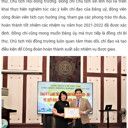
thư, Chủ tịch Hội đồng trường. Đồng chí Chủ tịch xin lĩnh hội và triển
khai thực hiện nghiêm túc các ý kiến chỉ đạo của Đảng
uỷ, động viên
công đoàn viên tích cực hưởng ứng, tham gia các phong trào thi đua,
hoàn thành tốt nhiệm các nhiệm vụ năm học 2021-2022 đã được xác
định
. Đồng chí cũng mong muốn Đảng ủy
,
mà trực tiếp là đồng chí Bí
thư, Chủ tịch Hội đồng trường luôn quan tâm theo dõi, chỉ đạo và tạo
điều kiện để Công đoàn hoàn thành xuất sắc nhiệm vụ được giao.