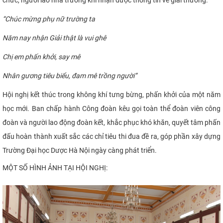
chức, người lao nhà trường khi nhận được thông tin về giải thưởng:
“Chúc mừng phụ nữ trường ta
Năm nay nhận Giải thật là vui ghê
Chị em phấn khởi, say mê
Nhân gương tiêu biểu, đam mê trồng người”
Hội nghị kết thúc trong không khí tưng bừng, phấn khởi của một năm
học mới.
Ban chấp hành Công đoàn kêu gọi toàn thể đoàn viên công
đoàn và người lao động đoàn kết, khắc phục khó khăn, quyết tâm phấn
đấu hoàn thành xuất sắc các chỉ tiêu thi đua đề ra, góp phần xây dựng
Trường Đại học Dược Hà Nội ngày càng phát triển.
MỘT SỐ HÌNH ẢNH TẠI HỘI NGHỊ: