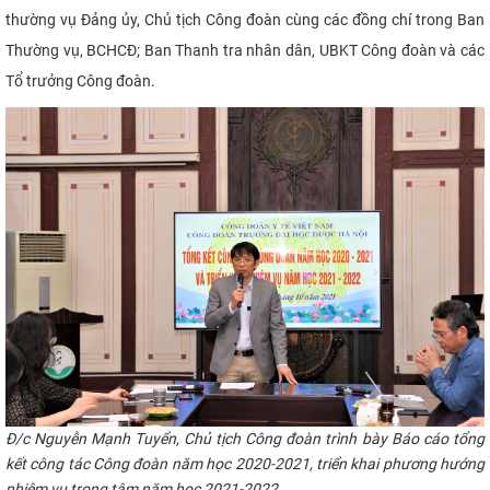
thường vụ Đảng ủy, Chủ tịch Công đoàn cùng các đồng chí trong Ban
CỰU NGƯỜI HỌC
Thường vụ, BCHCĐ; Ban Thanh tra nhân dân, UBKT Công đoàn và các
Tổ trưởng Công đoàn.
Đ
/c Nguyễn Mạnh Tuyển, Chủ tịch Công đoàn trình bày Báo cáo
tổng
kết công tác Công đoàn năm học 2020-2021, triển khai phương hướng
nhiệm vụ trọng tâm năm học 2021-2022