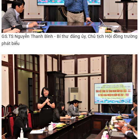
GS.TS Nguyễn Thanh Bình - Bí thư đảng ủy, Chủ tịch Hội đồng trường
phát biểu