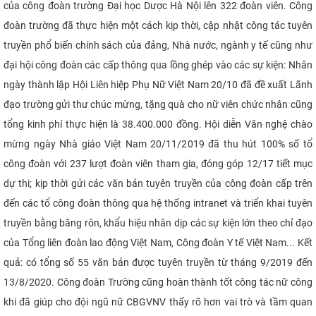
của công đoàn trường Đại học Dược Hà Nội lên 322 đoàn viên. Công
đoàn trường đã thực hiện một cách kịp thời, cập nhật công tác tuyên
truyền phổ biến chính sách của đảng, Nhà nước, ngành y tế cũng như
đại hội công đoàn các cấp thông qua lồng ghép vào các sự kiện: Nhân
ngày thành lập Hội Liên hiệp Phụ Nữ Việt Nam 20/10 đã đề xuất Lãnh
đạo trường gửi thư chúc mừng, tặng quà cho nữ viên chức nhân cũng
tổng kinh phí thực hiện là 38.400.000 đồng. Hội diễn Văn nghệ chào
mừng ngày Nhà giáo Việt Nam 20/11/2019 đã thu hút 100% số tổ
công đoàn với 237 lượt đoàn viên tham gia, đóng góp 12/17 tiết mục
dự thi; kịp thời gửi các văn bản tuyên truyền của công đoàn cấp trên
đến các tổ công đoàn thông qua hệ thống intranet và triển khai tuyên
truyền bằng băng rôn, khẩu hiệu nhân dịp các sự kiện lớn theo chỉ đạo
của Tổng liên đoàn lao động Việt Nam, Công đoàn Y tế Việt Nam... Kết
quả: có tổng số 55 văn bản được tuyên truyền từ tháng 9/2019 đến
13/8/2020. Công đoàn Trường cũng hoàn thành tốt công tác nữ công
khi đã giúp cho đội ngũ nữ CBGVNV thấy rõ hơn vai trò và tầm quan