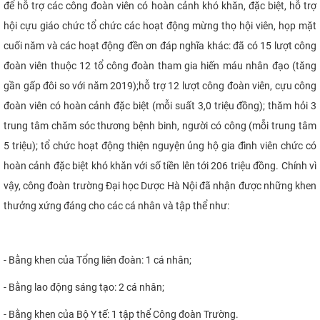
để hỗ trợ các công đoàn viên có hoàn cảnh khó khăn, đặc biệt, hỗ trợ
hội cựu giáo chức tổ chức các hoạt động mừng thọ hội viên, họp mặt
cuối năm và các hoạt động đền ơn đáp nghĩa khác: đã có 15 lượt công
đoàn viên thuộc 12 tổ công đoàn tham gia hiến máu nhân đạo (tăng
gần gấp đôi so với năm 2019);hỗ trợ 12 lượt công đoàn viên, cựu công
đoàn viên có hoàn cảnh đặc biệt (mỗi suất 3,0 triệu đồng); thăm hỏi 3
trung tâm chăm sóc thương bệnh binh, người có công (mỗi trung tâm
5 triệu); tổ chức hoạt động thiện nguyện ủng hộ gia đình viên chức có
hoàn cảnh đặc biệt khó khăn với số tiền lên tới 206 triệu đồng. Chính vì
vậy, công đoàn trường Đại học Dược Hà Nội đã nhận được những khen
thưởng xứng đáng cho các cá nhân và tập thể như:
- Bằng khen của Tổng liên đoàn: 1 cá nhân;
- Bằng lao động sáng tạo: 2 cá nhân;
- Bằng khen của Bộ Y tế: 1 tập thể Công đoàn Trường.