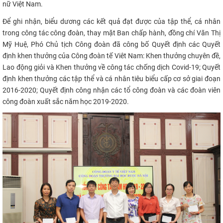
nữ Việt Nam.
Để ghi nhận, biểu dương các kết quả đạt được của tập thể, cá nhân
trong công tác công đoàn, thay mặt Ban chấp hành, đồng chí Văn Thị
Mỹ Huệ, Phó Chủ tịch Công đoàn đã công bố Quyết định các Quyết
định khen thưởng của Công đoàn tế Viêt Nam: Khen thưởng chuyên đề,
Lao động giỏi và Khen thưởng về công tác chống dịch Covid-19; Quyết
định khen thưởng các tập thể và cá nhân tiêu biểu cấp cơ sở giai đoạn
2016-2020; Quyết định công nhận các tổ công đoàn và các đoàn viên
công đoàn xuất sắc năm học 2019-2020.