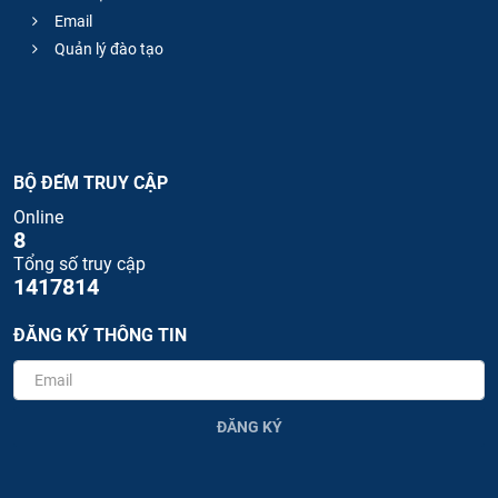
Email
Quản lý đào tạo
BỘ ĐẾM TRUY CẬP
Online
8
Tổng số truy cập
1417814
ĐĂNG KÝ THÔNG TIN
ĐĂNG KÝ