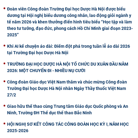
Đoàn viên Công đoàn Trường Đại học Dược Hà Nội được biểu
dương tại Hội nghị biểu dương công nhân, lao động giỏi ngành y
tế năm 2026 và khen thưởng điển hình tiêu biểu “Học tập và làm
theo tư tưởng, đạo đức, phong cách Hồ Chí Minh giai đoạn 2023-
2025”
Khi AI kể chuyện áo dài: Điểm đột phá trong tuần lễ áo dài 2026
tại Trường Đại học Dược Hà Nội
TRƯỜNG ĐẠI HỌC DƯỢC HÀ NỘI TỔ CHỨC DU XUÂN ĐẦU NĂM
2026: MỘT CHUYẾN ĐI - NHIỀU NỤ CƯỜI
Công đoàn Giáo dục Việt Nam thăm và chúc mừng Công đoàn
Trường Đại học Dược Hà Nội nhân Ngày Thầy thuốc Việt Nam
27/2
Giao hữu thể thao cùng Trung tâm Giáo dục Quốc phòng và An
Ninh, Trường ĐH Thể dục thể thao Bắc Ninh
HỘI NGHỊ SƠ KẾT CÔNG TÁC CÔNG ĐOÀN HỌC KỲ I, NĂM HỌC
2025-2026