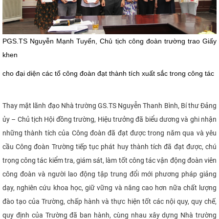
PGS.TS Nguyễn Mạnh Tuyển, Chủ tịch công đoàn trường trao Giấy
khen
cho đại diện các tổ công đoàn đạt thành tích xuất sắc trong công tác
Thay mặt lãnh đạo Nhà trường GS.TS Nguyễn Thanh Bình, Bí thư Đảng
ủy – Chủ tịch Hội đồng trường, Hiệu trưởng đã biểu dương và ghi nhận
những thành tích của Công đoàn đã đạt được trong năm qua và yêu
cầu Công đoàn Trường tiếp tục phát huy thành tích đã đạt được, chú
trọng công tác kiểm tra, giám sát, làm tốt công tác vận động đoàn viên
công đoàn và người lao động tập trung đổi mới phương pháp giảng
dạy, nghiên cứu khoa học, giữ vững và nâng cao hơn nữa chất lượng
đào tạo của Trường, chấp hành và thực hiện tốt các nội quy, quy chế,
quy định của Trường đã ban hành, cùng nhau xây dựng Nhà trường