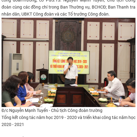
đoàn cùng các đồng chí trong Ban Thường vụ, BCHCĐ; Ban Thanh tra
CỰU NGƯỜI HỌC
nhân dân, UBKT Công đoàn và các Tổ trưởng Công đoàn.
Đ/c Nguyễn Mạnh Tuyển - Chủ tịch Công đoàn trường
Tổng kết công tác năm học 2019 - 2020
và triển khai công tác năm học
2020 - 2021