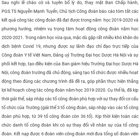
Sau nghi lễ chào cờ và tuyên bố lý do, thay mặt Ban Chấp hành,
PGS.TS Nguyễn Mạnh Tuyển, Chủ tịch Công đoàn báo cáo tóm tắt các
kết quả công tác công đoàn đã đạt được trong năm học 2019-2020 và
phương hướng, nhiệm vụ trọng tâm hoạt động công đoàn năm học
2020-2021. Trong năm học vừa qua, mặc dù gặp rất nhiều khó khăn do
dịch bệnh Covid 19, nhưng được sự lãnh đạo chỉ đạo trực tiếp của
Công đoàn Y tế Việt Nam, Đảng uỷ Trường Đại học Dược Hà Nội và sự
phối kết hợp, tạo điều kiện của Ban giám hiệu Trường Đại học Dược Hà
Nội, công đoàn trường đã chủ động, sáng tạo tổ chức được nhiều hoạt
động theo đúng các chương trình đã đề ra, góp phần thực hiện thắng
lợi kế hoạch công tác công đoàn năm học 2019-2020. Cụ thể là, đã kịp
thời giải thể, sáp nhập các tổ công đoàn phù hợp với sự thay đổi cơ cấu
tổ chức của Trường (giải thể 3 tổ công đoàn, sáp nhập vào các tổ công
đoàn phù hợp, từ 39 tổ công đoàn còn 36 tổ). Kịp thời kiện toàn các
chức danh tổ công đoàn khi có sự thay đổi về nhân sự của tổ công
đoàn. Kết nạp được 6 đoàn viên công đoàn mới đưa tổng số đoàn viên