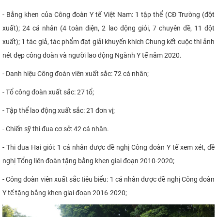
- Bằng khen của Công đoàn Y tế Việt Nam: 1 tập thể (CĐ Trường (đột
xuất); 24 cá nhân (4 toàn diện, 2 lao động giỏi, 7 chuyên đề, 11 đột
xuất); 1 tác giả, tác phẩm đạt giải khuyến khích Chung kết cuộc thi ảnh
nét đẹp công đoàn và người lao động Ngành Y tế năm 2020.
- Danh hiệu Công đoàn viên xuất sắc: 72 cá nhân;
- Tổ công đoàn xuất sắc: 27 tổ;
- Tập thể lao động xuất sắc: 21 đơn vị;
- Chiến sỹ thi đua cơ sở: 42 cá nhân.
- Thi đua Hai giỏi: 1 cá nhân được đề nghị Công đoàn Y tế xem xét, đề
nghị Tổng liên đoàn tặng bằng khen giai đoạn 2010-2020;
- Công đoàn viên xuất sắc tiêu biểu: 1 cá nhân được đề nghị Công đoàn
Y tế tặng bằng khen giai đoạn 2016-2020;