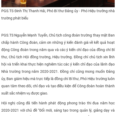
PGS.TS Đinh Thị Thanh Hải, Phó Bí thư Đảng ủy - Phó Hiệu trưởng nhà
trường phát biểu
PGS.TS Nguyễn Mạnh Tuyển, Chủ tịch công đoàn trường thay mặt Ban
chấp hành Công đoàn, cảm ơn những ý kiến đánh giá về kết quả hoạt
động Công đoàn trong năm qua và các ý kiến chỉ đạo của đồng chí Bí
thư, Chủ tịch Hội đồng trường, Hiệu trưởng. Đồng chí chủ tịch xin lĩnh
hội và triển khai thực hiện nghiêm túc các ý kiến chỉ đạo của lãnh đạo
Nhà trường trong năm 2020-2021. Đồng chí cũng mong muốn Đảng
ủy, Ban giám hiệu mà trực tiếp là đồng chí Bí thư, Phó Hiệu trường luôn
quan tâm theo dõi, chỉ đạo và tạo điều kiện để Công đoàn hoàn thành
xuất sắc nhiệm vụ được giao.
Hội nghị cũng đã tiến hành phát động phong trào thi đua năm học
2020-2021 với chủ đề “
Đổi mới, sáng tạo trong quản lý, giảng dạy và