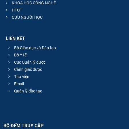
KHOA HỌC CÔNG NGHỆ
HTQT
CỰU NGƯỜI HỌC
LIÊN KẾT
Bộ Giáo dục và Đào tạo
Bộ Y tế
Cục Quản lý dược
Cảnh giác dược
Thư viện
Email
Quản lý đào tạo
BỘ ĐẾM TRUY CẬP