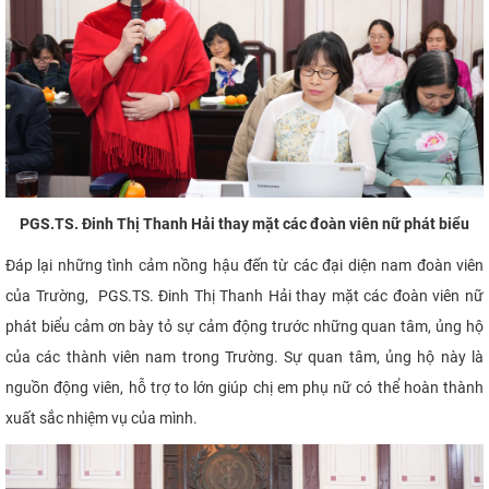
PGS.TS. Đinh Thị Thanh Hải thay mặt các đoàn viên nữ phát biểu
Đáp lại những tình cảm nồng hậu đến từ các đại diện nam đoàn viên
của Trường, PGS.TS. Đinh Thị Thanh Hải thay mặt các đoàn viên nữ
phát biểu cảm ơn bày tỏ sự cảm động trước những quan tâm, ủng hộ
của các thành viên nam trong Trường. Sự quan tâm, ủng hộ này là
nguồn động viên, hỗ trợ to lớn giúp chị em phụ nữ có thể hoàn thành
xuất sắc nhiệm vụ của mình.