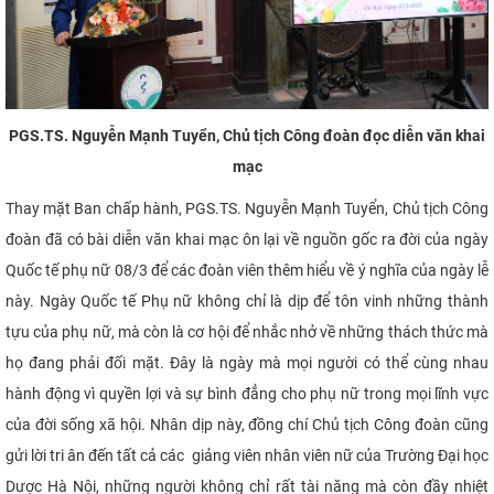
PGS.TS. Nguyễn Mạnh Tuyển, Chủ tịch Công đoàn đọc diễn văn khai
mạc
Thay mặt Ban chấp hành, PGS.TS. Nguyễn Mạnh Tuyển, Chủ tịch Công
đoàn đã có bài diễn văn khai mạc ôn lại về nguồn gốc ra đời của ngày
Quốc tế phụ nữ 08/3 để các đoàn viên thêm hiểu về ý nghĩa của ngày lễ
này. Ngày Quốc tế Phụ nữ không chỉ là dịp để tôn vinh những thành
tựu của phụ nữ, mà còn là cơ hội để nhắc nhở về những thách thức mà
họ đang phải đối mặt. Đây là ngày mà mọi người có thể cùng nhau
hành động vì quyền lợi và sự bình đẳng cho phụ nữ trong mọi lĩnh vực
của đời sống xã hội. Nhân dịp này, đồng chí Chủ tịch Công đoàn cũng
gửi lời tri ân đến tất cả các giảng viên nhân viên nữ của Trường Đại học
Dược Hà Nội, những người không chỉ rất tài năng mà còn đầy nhiệt