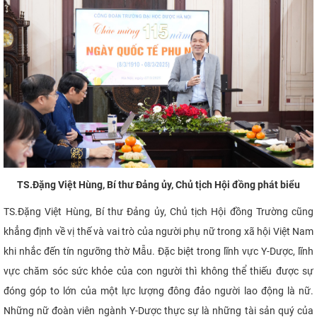
TS.Đặng Việt Hùng, Bí thư Đảng ủy, Chủ tịch Hội đồng phát biểu
TS.Đặng Việt Hùng, Bí thư Đảng ủy, Chủ tịch Hội đồng Trường cũng
khẳng định về vị thế và vai trò của người phụ nữ trong xã hội Việt Nam
khi nhắc đến tín ngưỡng thờ Mẫu. Đặc biệt trong lĩnh vực Y-Dược, lĩnh
vực chăm sóc sức khỏe của con người thì không thể thiếu được sự
đóng góp to lớn của một lực lượng đông đảo người lao động là nữ.
Những nữ đoàn viên ngành Y-Dược thực sự là những tài sản quý của