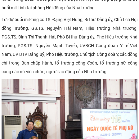
CỰU NGƯỜI HỌC
buổi mít-tinh tại phòng Hội đồng của Nhà trường.
Tới dự buổi mít-ting có TS. Đặng Việt Hùng, Bí thư Đảng ủy, Chủ tịch Hội
đồng Trường, GS.TS. Nguyễn Hải Nam, Hiệu trưởng Nhà trường,
PGS.TS. Đinh Thị Thanh Hải, Phó Bí thư Đảng ủy, Phó Hiệu trưởng Nhà
trường, PGS.TS. Nguyễn Mạnh Tuyển, UVBCH Công đoàn Y tế Việt
Nam, UV BTV Đảng uỷ, Phó Hiệu trưởng, Chủ tịch Công đoàn; các đồng
chí trong Ban chấp hành, tổ trưởng công đoàn, tổ trưởng nữ công
cùng các nữ viên chức, người lao động của Nhà trường.