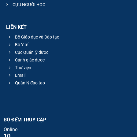
CỰU NGƯỜI HỌC
LIÊN KẾT
Bộ Giáo dục và Đào tạo
Bộ Y tế
Cục Quản lý dược
Cảnh giác dược
Thư viện
Email
Quản lý đào tạo
BỘ ĐẾM TRUY CẬP
Online
10