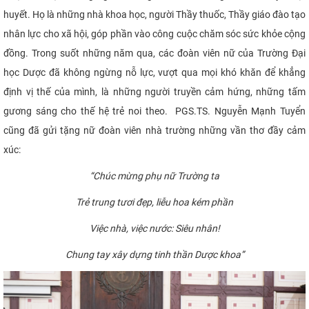
huyết. Họ là những nhà khoa học, người Thầy thuốc, Thầy giáo đào tạo
nhân lực cho xã hội, góp phần vào công cuộc chăm sóc sức khỏe cộng
đồng. Trong suốt những năm qua, các đoàn viên nữ của Trường Đại
học Dược đã không ngừng nỗ lực, vượt qua mọi khó khăn để khẳng
định vị thế của mình, là những người truyền cảm hứng, những tấm
gương sáng cho thế hệ trẻ noi theo. PGS.TS. Nguyễn Mạnh Tuyển
cũng đã gửi tặng nữ đoàn viên nhà trường những vần thơ đầy cảm
xúc:
“
Chúc mừng phụ nữ Trường ta
Trẻ trung tươi đẹp
,
liễu hoa kém phần
Việc nhà, việc nước
:
Siêu nhân
!
Chung tay xây dựng tinh thần Dược khoa
”