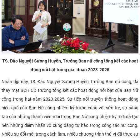
TS. Đào Nguyệt Sương Huyền, Trưởng Ban nữ công tổng kết các hoạt
động nổi bật trong giai đoạn 2023-2025
Nhân dịp này, TS. Đào Nguyệt Sương Huyền, trưởng Ban nữ công, đã
thay mặt BCH CĐ trường tổng kết các hoạt động nổi bật của Ban Nữ
công trong hai năm 2023-2025. Sự tiếp nối truyền thống hoạt động
hiệu quả của Ban Nữ công nhiệm kỳ trước cùng với sức trẻ, sự sáng
tạo của những thành viên mới trong Ban Nữ công nhiệm kỳ mới đã tạo
nên những điểm nhấn vô cùng đáng tự hào trong công tác nữ công.
Nhiều sự đổi mới trong cách làm, nhiều chương trình thú vị đã thực sự