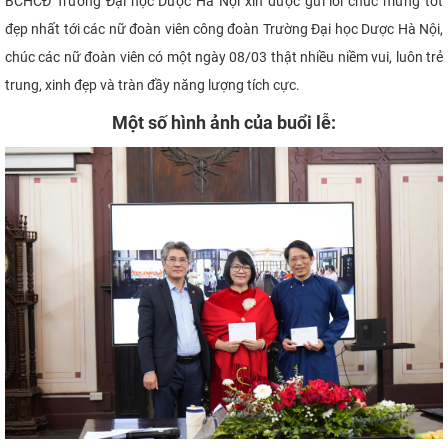
BCHCĐ Trường Đại học Dược Hà Nội xin được gửi lời chúc mừng tốt
đẹp nhất tới các nữ đoàn viên công đoàn Trường Đại học Dược Hà Nội,
chúc các nữ đoàn viên có một ngày 08/03 thật nhiều niềm vui, luôn trẻ
trung, xinh đẹp và tràn đầy năng lượng tích cực.
Một số hình ảnh của buổi lễ: