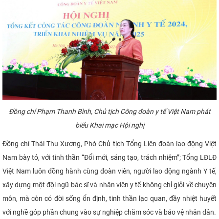
Đồng chí Phạm Thanh Bình, Chủ tịch Công đoàn y tế Việt Nam phát
biểu Khai mạc Hội nghị
Đồng chí Thái Thu Xương, Phó Chủ tịch Tổng Liên đoàn lao động Việt
Nam bày tỏ, với tinh thần “Đổi mới, sáng tạo, trách nhiệm”; Tổng LĐLĐ
Việt Nam luôn đồng hành cùng đoàn viên, người lao động ngành Y tế,
xây dựng một đội ngũ bác sĩ và nhân viên y tế không chỉ giỏi về chuyên
môn, mà còn có đời sống ổn định, tinh thần lạc quan, đầy nhiệt huyết
với nghề góp phần chung vào sự nghiệp chăm sóc và bảo vệ nhân dân.