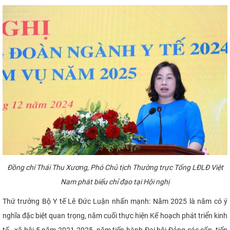
Đồng chí Thái Thu Xương, Phó Chủ tịch Thường trực Tổng LĐLĐ
Việt
Nam phát biểu chỉ đạo tại Hội nghị
Thứ trưởng Bộ Y tế Lê Đức Luận nhấn mạnh: Năm 2025 là năm có ý
nghĩa đặc biệt quan trọng, năm cuối thực hiện Kế hoạch phát triển kinh
tế - xã hội 5 năm 2021-2025, năm tiến hành Đại hội Đảng các cấp, tiến