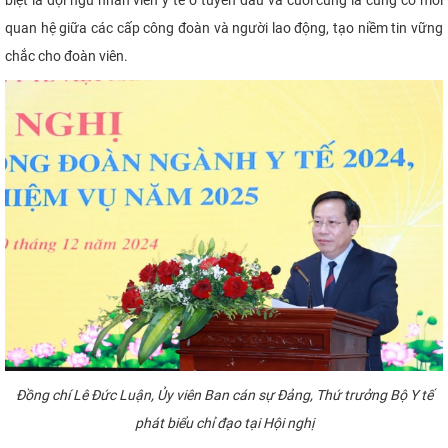
quan hệ giữa các cấp công đoàn và người lao động, tạo niềm tin vững
chắc cho đoàn viên.
Đồng chí Lê Đức Luận, Ủy viên Ban cán sự Đảng, Thứ trưởng Bộ Y tế
phát biểu chỉ đạo tại Hội nghị