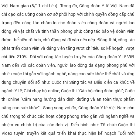
Việt Nam giao (8/11 chỉ tiêu). Trong đó, Công đoàn Y tế Việt Nam đã
chỉ đạo các Công đoàn cơ sở phối hợp với chính quyền đồng cấp chú
trọng đến công tác chăm lo cho đoàn viên công đoàn và người lao
động về vật chất và tinh thần phong phú; công tác bảo vệ đoàn viên
được thể hiện rõ hơn, chủ động và đi vào nền nếp. Đồng thời, công tác
phát triển đoàn viên và đảng viên tăng vượt chỉ tiêu so kế hoạch, vượt
chỉ tiêu 210%. Đối với công tác tuyên truyền của Công đoàn Y tế Việt
Nam đến với các đoàn viên, người lao động đa dạng phong phú với
nhiều cuộc thi gắn với ngành nghề, nâng cao sức khỏe thể chất và ứng
dụng chuyển đổi số như: Cuộc thi Sáng tác và Biểu diễn ca khúc về
ngành Y tế; Giải chạy bộ online; Cuộc thi “Cán bộ công đoàn giỏi”; Cuộc
thi online “Cẩm nang hướng dẫn dinh dưỡng và an toàn thực phẩm
nâng cao sức khỏe”… Song song với đó, Công đoàn Y tế Việt Nam còn
chú trọng tổ chức các hoạt động phong trào gắn với ngành nghề và
nhiệm vụ chính trị của các đơn vị. Điển hình như: Tổ chức Cuộc thi
Video tuyên truyền kết quả triển khai thực hiện kế hoạch “Đổi mới