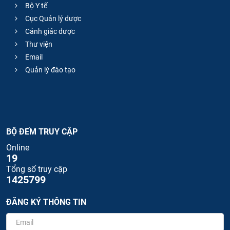
Bộ Y tế
Cục Quản lý dược
Cảnh giác dược
Thư viện
Email
Quản lý đào tạo
BỘ ĐẾM TRUY CẬP
Online
19
Tổng số truy cập
1425799
ĐĂNG KÝ THÔNG TIN