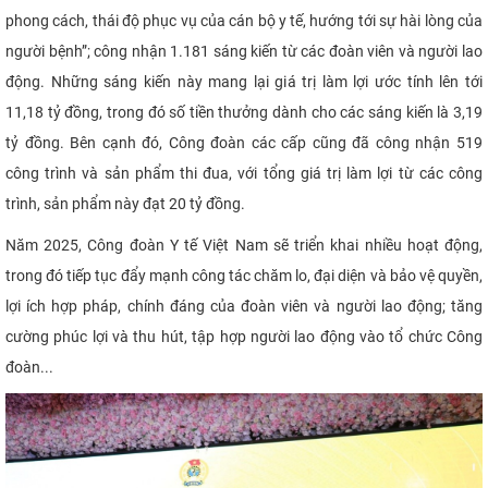
phong cách, thái độ phục vụ của cán bộ y tế, hướng tới sự hài lòng của
người bệnh”; công nhận 1.181 sáng kiến từ các đoàn viên và người lao
động. Những sáng kiến này mang lại giá trị làm lợi ước tính lên tới
11,18 tỷ đồng, trong đó số tiền thưởng dành cho các sáng kiến là 3,19
tỷ đồng. Bên cạnh đó, Công đoàn các cấp cũng đã công nhận 519
công trình và sản phẩm thi đua, với tổng giá trị làm lợi từ các công
trình, sản phẩm này đạt 20 tỷ đồng.
Năm 2025, Công đoàn Y tế Việt Nam sẽ triển khai nhiều hoạt động,
trong đó tiếp tục đẩy mạnh công tác chăm lo, đại diện và bảo vệ quyền,
lợi ích hợp pháp, chính đáng của đoàn viên và người lao động; tăng
cường phúc lợi và thu hút, tập hợp người lao động vào tổ chức Công
đoàn...