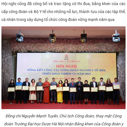
Hội nghị cũng đã công bố và trao tặng cờ thi đua, bằng khen của các
cấp công đoàn và Bộ Y tế cho những nỗ lực, thành tựu của các tập thể,
cá nhân trong xây dựng tổ chức công đoàn vững mạnh năm qua.
Đồng chí Nguyễn Mạnh Tuyển, Chủ tịch Công đoàn,
thay mặt Công
đoàn Trường Đại học Dược Hà Nội nhận Bằng khen của Công đoàn y