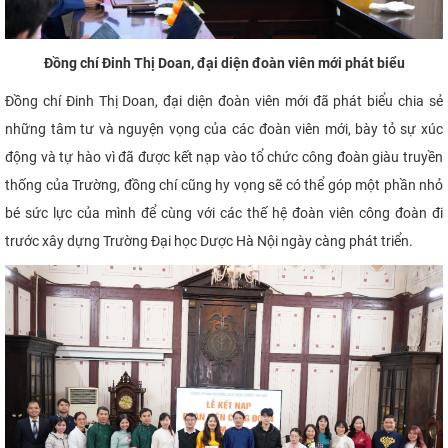
Đồng chí Đinh Thị Doan, đại diện đoàn viên mới phát biểu
Đồng chí Đinh Thị Doan, đại diện đoàn viên mới đã phát biểu chia sẻ
những tâm tư và nguyện vọng của các đoàn viên mới, bày tỏ sự xúc
động và tự hào vì đã được kết nạp vào tổ chức công đoàn giàu truyền
thống của Trường, đồng chí cũng hy vọng sẽ có thể góp một phần nhỏ
bé sức lực của mình để cùng với các thế hệ đoàn viên công đoàn đi
trước xây dựng Trường Đại học Dược Hà Nội ngày càng phát triển.