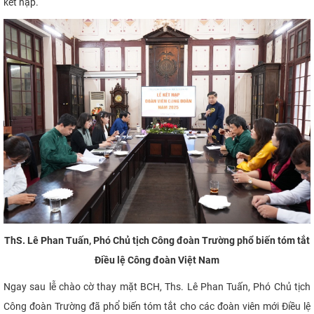
kết nạp.
CỰU NGƯỜI HỌC
ThS. Lê Phan Tuấn, Phó Chủ tịch Công đoàn Trường phổ biến tóm tắt
Điều lệ Công đoàn Việt Nam
Ngay sau lễ chào cờ thay mặt BCH, Ths. Lê Phan Tuấn, Phó Chủ tịch
Công đoàn Trường đã phổ biến tóm tắt cho các đoàn viên mới Điều lệ