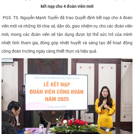
kết nạp cho 4 đoàn viên mới
PGS. TS. Nguyễn Mạnh Tuyển đã trao Quyết định kết nạp cho 4 đoàn
viên mới và những lời chia sẻ, dặn dò, giao nhiệm vụ cho các đoàn viên
mới, mong các đoàn viên sẽ tận dụng được lợi thế sức trẻ của mình
nhiệt tình tham gia, đóng góp nhiệt huyết và sáng tạo để hoạt động
công đoàn trường ngày càng thiết thực và hiệu quả.