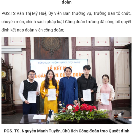
đoàn
PGS.TS Văn Thị Mỹ Huệ, Ủy viên Ban thường vụ, Trưởng Ban tổ chức,
chuyên môn, chính sách pháp luật Công đoàn trường đã công bố quyết
định kết nạp đoàn viên công đoàn;
PGS. TS. Nguyễn Mạnh Tuyển, Chủ tịch Công đoàn trao Quyết định