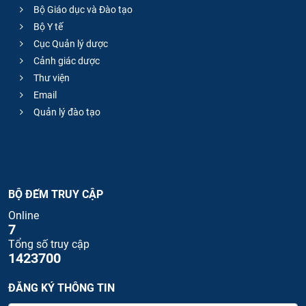
Bộ Giáo dục và Đào tạo
Bộ Y tế
Cục Quản lý dược
Cảnh giác dược
Thư viện
Email
Quản lý đào tạo
BỘ ĐẾM TRUY CẬP
Online
7
Tổng số truy cập
1423700
ĐĂNG KÝ THÔNG TIN