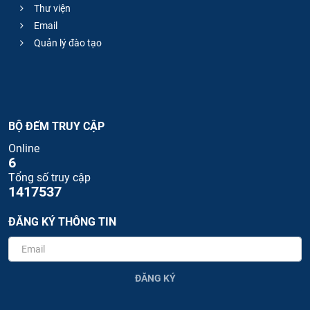
Thư viện
Email
Quản lý đào tạo
BỘ ĐẾM TRUY CẬP
Online
6
Tổng số truy cập
1417537
ĐĂNG KÝ THÔNG TIN
ĐĂNG KÝ