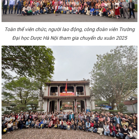
Toàn thể viên
chức, người lao động
, công đoàn viên Trường
Đại
học
Dược Hà Nội tham gia chuyến du xuân 2025