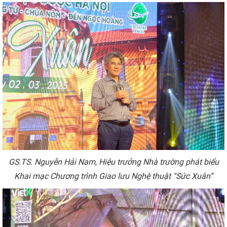
GS.TS. Nguyễn Hải Nam
, Hiệu trưởng Nhà trường phát biểu
Khai mạc Chương trình
Giao lưu Nghệ thuật
“Sức Xuân
”