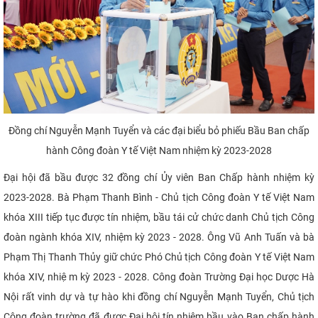
Đồng chí Nguyễn Mạnh Tuyển và các đại biểu bỏ phiếu Bầu Ban chấp
hành Công đoàn Y tế Việt Nam nhiệm kỳ 2023-2028
Đại hội đã bầu được 32 đồng chí Ủy viên Ban Chấp hành nhiệm kỳ
2023-2028. Bà Phạm Thanh Bình - Chủ tịch Công đoàn Y tế Việt Nam
khóa XIII tiếp tục được tín nhiệm, bầu tái cử chức danh Chủ tịch Công
đoàn ngành khóa XIV, nhiệm kỳ 2023 - 2028. Ông Vũ Anh Tuấn và bà
Phạm Thị Thanh Thủy giữ chức Phó Chủ tịch Công đoàn Y tế Việt Nam
khóa XIV, nhiệm kỳ 2023 - 2028. Công đoàn Trường Đại học Dược Hà
Nội rất vinh dự và tự hào khi đồng chí Nguyễn Mạnh Tuyển, Chủ tịch
Công đoàn trường đã được Đại hội tín nhiệm bầu vào Ban chấp hành