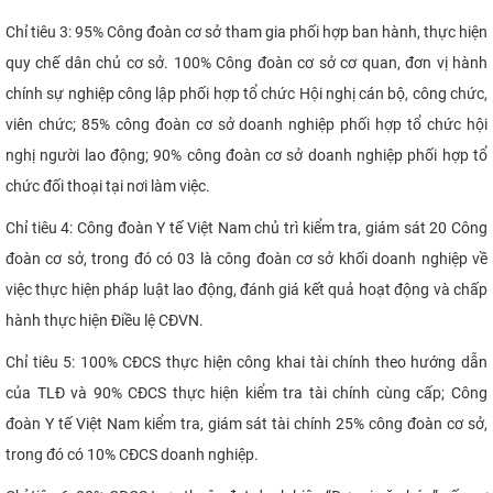
Chỉ tiêu 3: 95% Công đoàn cơ sở tham gia phối hợp ban hành, thực hiện
quy chế dân chủ cơ sở. 100% Công đoàn cơ sở cơ quan, đơn vị hành
chính sự nghiệp công lập phối hợp tổ chức Hội nghị cán bộ, công chức,
viên chức; 85% công đoàn cơ sở doanh nghiệp phối hợp tổ chức hội
nghị người lao động; 90% công đoàn cơ sở doanh nghiệp phối hợp tổ
chức đối thoại tại nơi làm việc.
Chỉ tiêu 4: Công đoàn Y tế Việt Nam chủ trì kiểm tra, giám sát 20 Công
đoàn cơ sở, trong đó có 03 là công đoàn cơ sở khối doanh nghiệp về
việc thực hiện pháp luật lao động, đánh giá kết quả hoạt động và chấp
hành thực hiện Điều lệ CĐVN.
Chỉ tiêu 5: 100% CĐCS thực hiện công khai tài chính theo hướng dẫn
của TLĐ và 90% CĐCS thực hiện kiểm tra tài chính cùng cấp; Công
đoàn Y tế Việt Nam kiểm tra, giám sát tài chính 25% công đoàn cơ sở,
trong đó có 10% CĐCS doanh nghiệp.