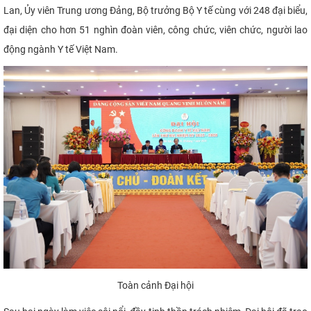
Lan, Ủy viên Trung ương Đảng, Bộ trưởng Bộ Y tế cùng với 248 đại biểu,
CỰU NGƯỜI HỌC
đại diện cho hơn 51 nghìn đoàn viên, công chức, viên chức, người lao
động ngành Y tế Việt Nam.
Toàn cảnh Đại hội