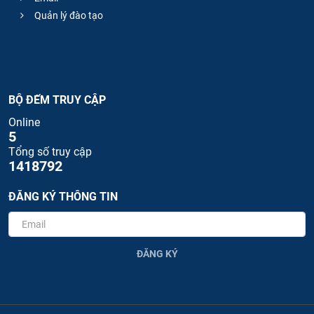
Quản lý đào tạo
BỘ ĐẾM TRUY CẬP
Online
5
Tổng số truy cập
1418792
ĐĂNG KÝ THÔNG TIN
ĐĂNG KÝ