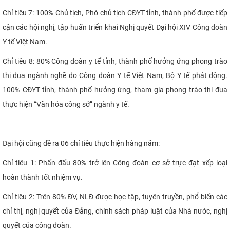
Chỉ tiêu 7: 100% Chủ tịch, Phó chủ tịch CĐYT tỉnh, thành phố được tiếp
cận các hội nghị, tập huấn triển khai Nghị quyết Đại hội XIV Công đoàn
Y tế Việt Nam.
Chỉ tiêu 8: 80% Công đoàn y tế tỉnh, thành phố hưởng ứng phong trào
thi đua ngành nghề do Công đoàn Y tế Việt Nam, Bộ Y tế phát động.
100% CĐYT tỉnh, thành phố hưởng ứng, tham gia phong trào thi đua
thực hiện “Văn hóa công sở” ngành y tế.
Đại hội cũng đề ra 06 chỉ tiêu thực hiện hàng năm:
Chỉ tiêu 1: Phấn đấu 80% trở lên Công đoàn cơ sở trực đạt xếp loại
hoàn thành tốt nhiệm vụ.
Chỉ tiêu 2: Trên 80% ĐV, NLĐ được học tập, tuyên truyền, phổ biến các
chỉ thị, nghị quyết của Đảng, chính sách pháp luật của Nhà nước, nghị
quyết của công đoàn.