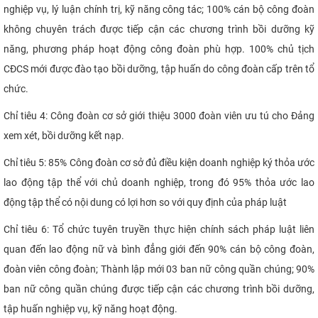
nghiệp vụ, lý luận chính trị, kỹ năng công tác; 100% cán bộ công đoàn
không chuyên trách được tiếp cận các chương trình bồi dưỡng kỹ
năng, phương pháp hoạt động công đoàn phù hợp. 100% chủ tịch
CĐCS mới được đào tạo bồi dưỡng, tập huấn do công đoàn cấp trên tổ
chức.
Chỉ tiêu 4: Công đoàn cơ sở giới thiệu 3000 đoàn viên ưu tú cho Đảng
xem xét, bồi dưỡng kết nạp.
Chỉ tiêu 5: 85% Công đoàn cơ sở đủ điều kiện doanh nghiệp ký thỏa ước
lao động tập thể với chủ doanh nghiệp, trong đó 95% thỏa ước lao
động tập thể có nội dung có lợi hơn so với quy định của pháp luật
Chỉ tiêu 6: Tổ chức tuyên truyền thực hiện chính sách pháp luật liên
quan đến lao động nữ và bình đẳng giới đến 90% cán bộ công đoàn,
đoàn viên công đoàn; Thành lập mới 03 ban nữ công quần chúng; 90%
ban nữ công quần chúng được tiếp cận các chương trình bồi dưỡng,
tập huấn nghiệp vụ, kỹ năng hoạt động.