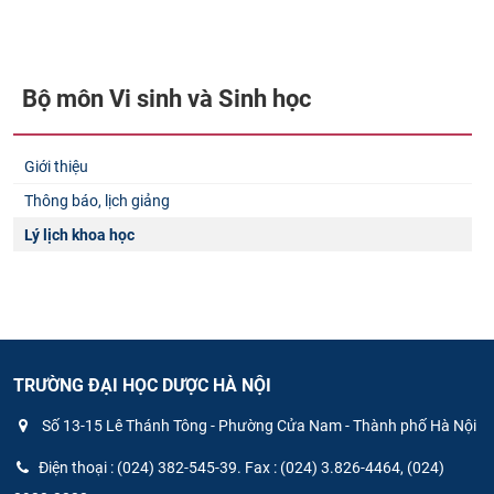
CỰU NGƯỜI HỌC
Bộ môn Vi​ sinh và Sinh học
Giới thiệu
Thông báo, lịch giảng
Lý lịch khoa học
TRƯỜNG ĐẠI HỌC DƯỢC HÀ NỘI
Số 13-15 Lê Thánh Tông - Phường Cửa Nam - Thành phố Hà Nội
Điện thoại : (024) 382-545-39. Fax : (024) 3.826-4464, (024)