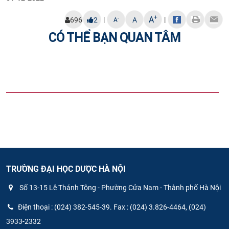
+
A
|
|
-
696
2
A
A
CÓ THỂ BẠN QUAN TÂM
TRƯỜNG ĐẠI HỌC DƯỢC HÀ NỘI
Số 13-15 Lê Thánh Tông - Phường Cửa Nam - Thành phố Hà Nội
Điện thoại : (024) 382-545-39. Fax : (024) 3.826-4464, (024)
3933-2332