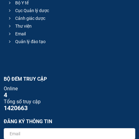
Bộ Y tế
Cục Quản lý dược
Cảnh giác dược
Thư viện
Email
Quản lý đào tạo
BỘ ĐẾM TRUY CẬP
Online
4
Tổng số truy cập
1420663
ĐĂNG KÝ THÔNG TIN