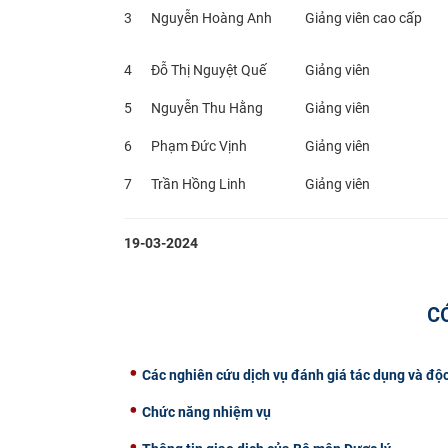
3
Nguyễn Hoàng Anh
Giảng viên cao cấp
4
Đỗ Thị Nguyệt Quế
Giảng viên
5
Nguyễn Thu Hằng
Giảng viên
6
Phạm Đức Vịnh
Giảng viên
7
Trần Hồng Linh
Giảng viên
19-03-2024
C
Các nghiên cứu dịch vụ đánh giá tác dụng và độc
Chức năng nhiệm vụ