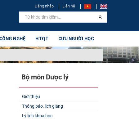
Đăng nhập
Liên hệ
 CÔNG NGHỆ
HTQT
CỰU NGƯỜI HỌC
Bộ môn Dược lý
Giới thiệu
Thông báo, lịch giảng
Lý lịch khoa học