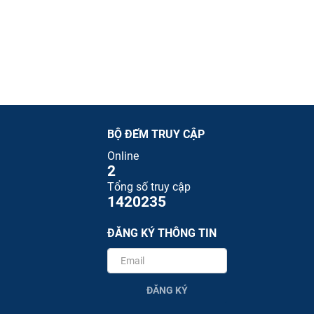
BỘ ĐẾM TRUY CẬP
Online
2
Tổng số truy cập
1420235
ĐĂNG KÝ THÔNG TIN
ĐĂNG KÝ