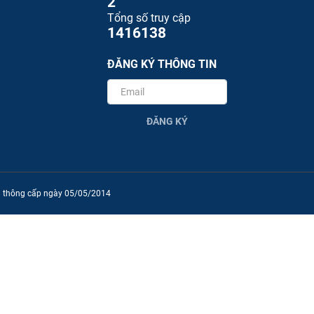
2
Tổng số truy cập
1416138
ĐĂNG KÝ THÔNG TIN
ĐĂNG KÝ
ền thông cấp ngày 05/05/2014