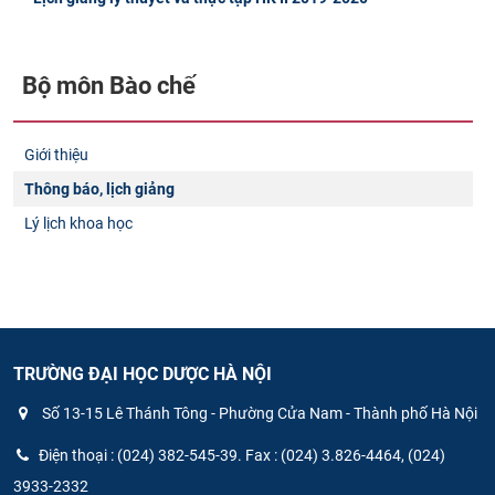
Bộ môn Bào chế
Giới thiệu
Thông báo, lịch giảng
Lý lịch khoa học
TRƯỜNG ĐẠI HỌC DƯỢC HÀ NỘI
Số 13-15 Lê Thánh Tông - Phường Cửa Nam - Thành phố Hà Nội
Điện thoại : (024) 382-545-39. Fax : (024) 3.826-4464, (024)
3933-2332