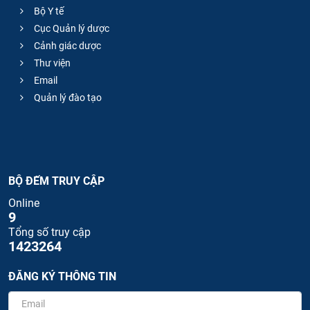
Bộ Y tế
Cục Quản lý dược
Cảnh giác dược
Thư viện
Email
Quản lý đào tạo
BỘ ĐẾM TRUY CẬP
Online
9
Tổng số truy cập
1423264
ĐĂNG KÝ THÔNG TIN