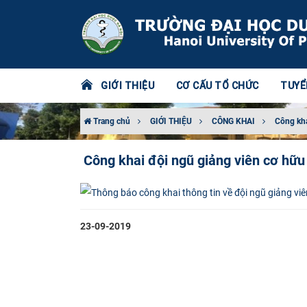
GIỚI THIỆU
CƠ CẤU TỔ CHỨC
TUYỂ
Trang chủ
GIỚI THIỆU
CÔNG KHAI
Công kh
Công khai đội ngũ giảng viên cơ hữ
23-09-2019