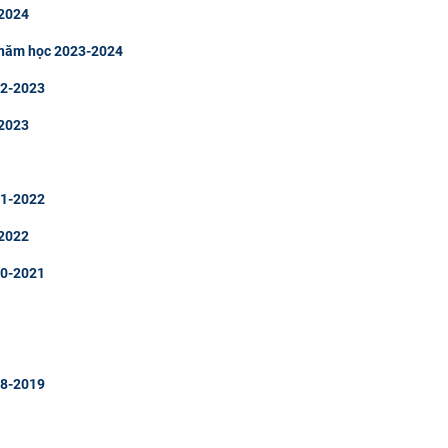
-2024
u năm học 2023-2024
22-2023
-2023
21-2022
-2022
20-2021
18-2019