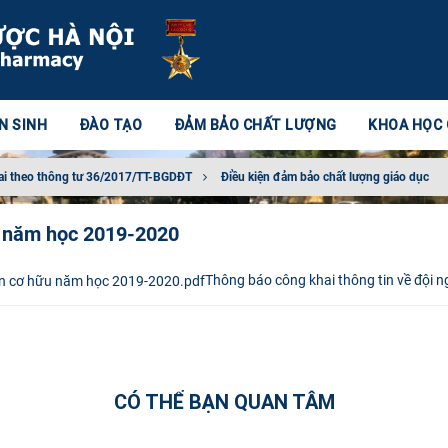
N SINH
ĐÀO TẠO
ĐẢM BẢO CHẤT LƯỢNG
KHOA HỌC
ai theo thông tư 36/2017/TT-BGDĐT
Điều kiện đảm bảo chất lượng giáo dục
u năm học 2019-2020
Thông báo công khai thông tin về đội 
CÓ THỂ BẠN QUAN TÂM